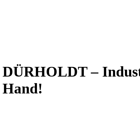
DÜRHOLDT – Industr
Hand!