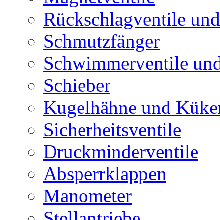
Rückschlagventile und
Schmutzfänger
Schwimmerventile un
Schieber
Kugelhähne und Küke
Sicherheitsventile
Druckminderventile
Absperrklappen
Manometer
Stellantriebe