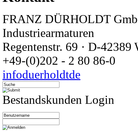
FRANZ DÜRHOLDT GmbH
Industriearmaturen
Regentenstr. 69 · D-42389 
+49-(0)202 - 2 80 86-0
info
duerholdt
de
Bestandskunden Login