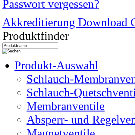
Passwort vergessen?
Akkreditierung Download C
Produktfinder
Produkt-Auswahl
Schlauch-Membranven
Schlauch-Quetschventi
Membranventile
Absperr- und Regelven
Magnetventile