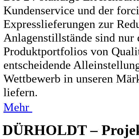
Kundenservice und der forcie
Expresslieferungen zur Redu
Anlagenstillstände sind nur
Produktportfolios von Qualit
entscheidende Alleinstell
Wettbewerb in unseren Mär
liefern.
Mehr
DÜRHOLDT – Projekt