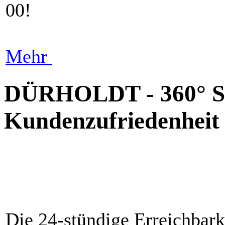
00!
Mehr
DÜRHOLDT - 360° Se
Kundenzufriedenheit i
Die 24-stündige Erreichbar