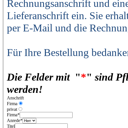
Rechnungsanschrift und ein
Lieferanschrift ein. Sie erha
per E-Mail und die Rechnun
Für Ihre Bestellung bedanke
Die Felder mit
"
*
"
sind Pf
werden!
Anschrift
Firma
privat
Firma
*
Anrede
*
Titel