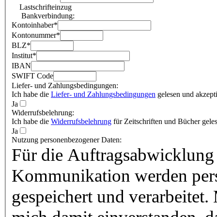
Lastschrifteinzug
Bankverbindung:
Kontoinhaber
*
Kontonummer
*
BLZ
*
Institut
*
IBAN
SWIFT Code
Liefer- und Zahlungsbedingungen:
Ich habe die
Liefer- und Zahlungsbedingungen
gelesen und akzepti
Ja
Widerrufsbelehrung:
Ich habe die
Widerrufsbelehrung
für Zeitschriften und Bücher geles
Ja
Nutzung personenbezogener Daten:
Für die Auftragsabwicklung 
Kommunikation werden pers
gespeichert und verarbeitet.