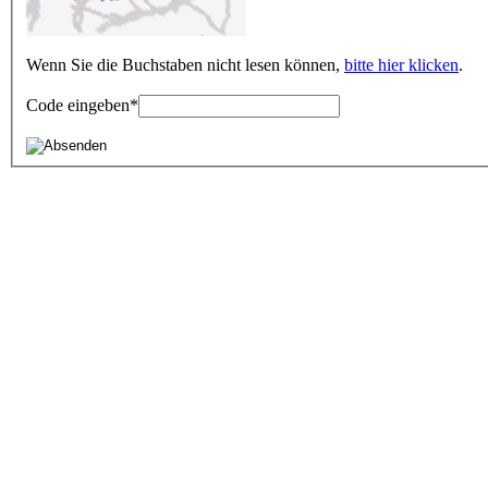
Wenn Sie die Buchstaben nicht lesen können,
bitte hier klicken
.
Code eingeben
*