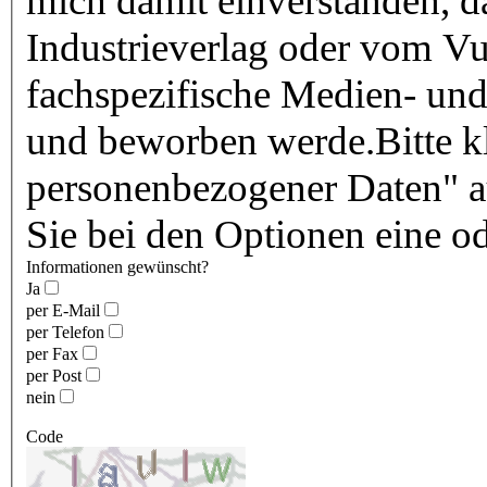
mich damit einverstanden, 
Industrieverlag oder vom Vu
fachspezifische Medien- und
und beworben werde.Bitte kl
personenbezogener Daten" au
Sie bei den Optionen eine o
Informationen gewünscht?
Ja
per E-Mail
per Telefon
per Fax
per Post
nein
Code