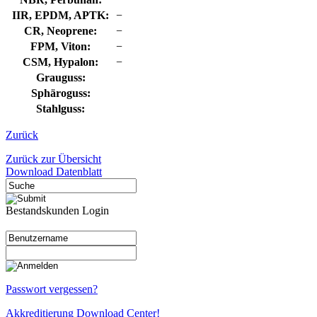
IIR, EPDM, APTK:
−
CR, Neoprene:
−
FPM, Viton:
−
CSM, Hypalon:
−
Grauguss:
Sphäroguss:
Stahlguss:
Zurück
Zurück zur Übersicht
Download Datenblatt
Bestandskunden Login
Passwort vergessen?
Akkreditierung Download Center!