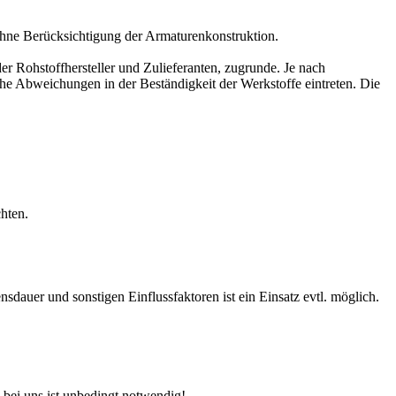
hne Berücksichtigung der Armaturenkonstruktion.
r Rohstoffhersteller und Zulieferanten, zugrunde. Je nach
e Abweichungen in der Beständigkeit der Werkstoffe eintreten. Die
hten.
auer und sonstigen Einflussfaktoren ist ein Einsatz evtl. möglich.
 bei uns ist unbedingt notwendig!