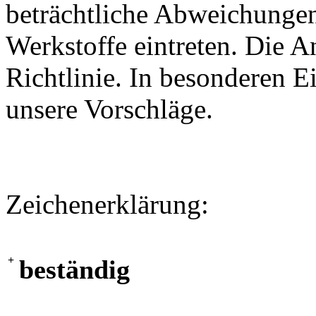
beträchtliche Abweichungen
Werkstoffe eintreten. Die A
Richtlinie. In besonderen Ei
unsere Vorschläge.
Zeichenerklärung:
+
beständig