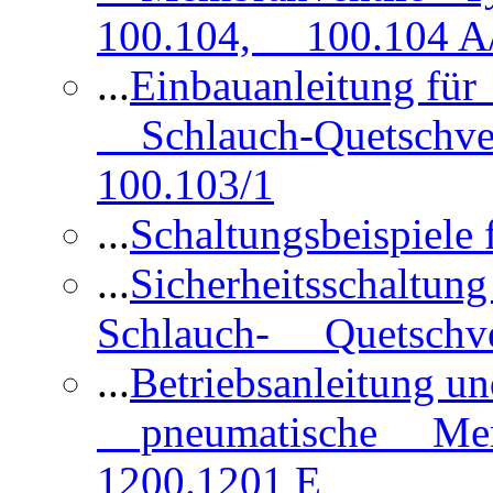
100.104, 100.104 A/
...
Einbauanleitung für
Schlauch-Quetschve
100.103/1
...
Schaltungsbeispiele
...
Sicherheitsschaltun
Schlauch- Quetschve
...
Betriebsanleitung un
pneumatische Membr
1200.1201 E