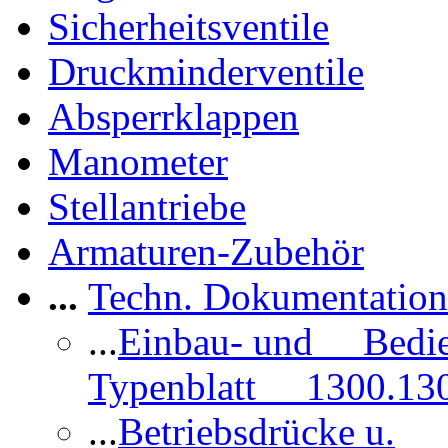
Sicherheitsventile
Druckminderventile
Absperrklappen
Manometer
Stellantriebe
Armaturen-Zubehör
...
Techn. Dokumentatio
...
Einbau- und Bedi
Typenblatt 1300.13
...
Betriebsdrücke u.