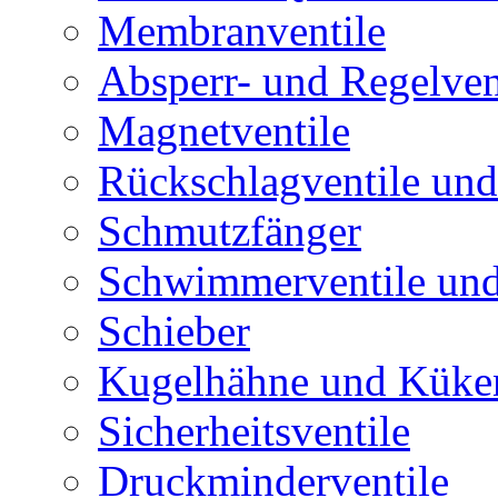
Membranventile
Absperr- und Regelven
Magnetventile
Rückschlagventile und
Schmutzfänger
Schwimmerventile un
Schieber
Kugelhähne und Küke
Sicherheitsventile
Druckminderventile