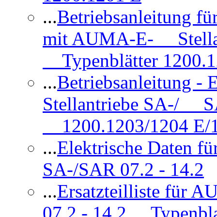
...
Betriebsanleitung 
mit AUMA-E- Stellan
Typenblätter 1200.
...
Betriebsanleitung 
Stellantriebe SA-/ SA
1200.1203/1204 E/
...
Elektrische Daten f
SA-/SAR 07.2 - 14.2
...
Ersatzteilliste fü
07.2 - 14.2 Typenbla