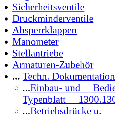
Sicherheitsventile
Druckminderventile
Absperrklappen
Manometer
Stellantriebe
Armaturen-Zubehör
...
Techn. Dokumentatio
...
Einbau- und Bedi
Typenblatt 1300.13
...
Betriebsdrücke u.