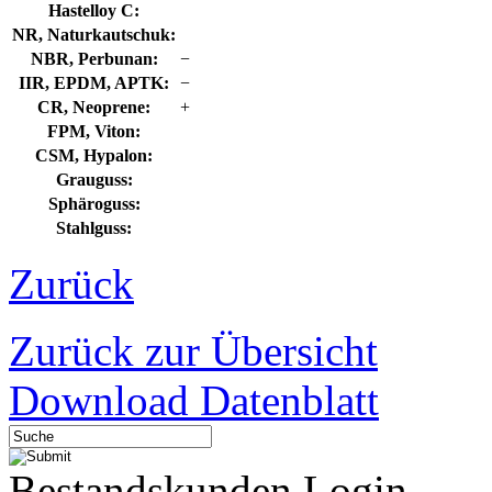
Hastelloy C:
NR, Naturkautschuk:
NBR, Perbunan:
−
IIR, EPDM, APTK:
−
CR, Neoprene:
+
FPM, Viton:
CSM, Hypalon:
Grauguss:
Sphäroguss:
Stahlguss:
Zurück
Zurück zur Übersicht
Download Datenblatt
Bestandskunden Login