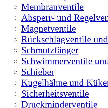
Membranventile
Absperr- und Regelven
Magnetventile
Rückschlagventile und
Schmutzfänger
Schwimmerventile un
Schieber
Kugelhähne und Küke
Sicherheitsventile
Druckminderventile