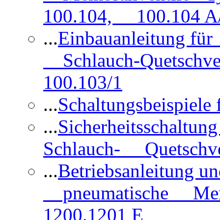
100.104, 100.104 A/
...
Einbauanleitung für
Schlauch-Quetschve
100.103/1
...
Schaltungsbeispiele
...
Sicherheitsschaltun
Schlauch- Quetschve
...
Betriebsanleitung un
pneumatische Membr
1200.1201 E