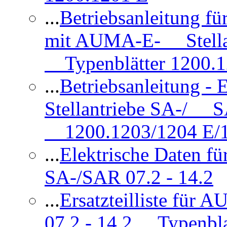
...
Betriebsanleitung 
mit AUMA-E- Stellan
Typenblätter 1200.
...
Betriebsanleitung 
Stellantriebe SA-/ SA
1200.1203/1204 E/
...
Elektrische Daten f
SA-/SAR 07.2 - 14.2
...
Ersatzteilliste fü
07.2 - 14.2 Typenbla