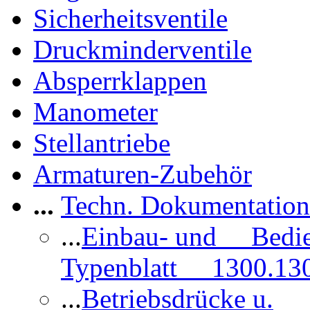
Sicherheitsventile
Druckminderventile
Absperrklappen
Manometer
Stellantriebe
Armaturen-Zubehör
...
Techn. Dokumentatio
...
Einbau- und Bedi
Typenblatt 1300.13
...
Betriebsdrücke u.