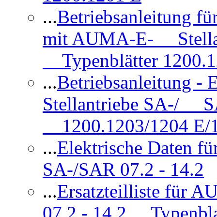
...
Betriebsanleitung 
mit AUMA-E- Stellan
Typenblätter 1200.
...
Betriebsanleitung 
Stellantriebe SA-/ SA
1200.1203/1204 E/
...
Elektrische Daten f
SA-/SAR 07.2 - 14.2
...
Ersatzteilliste fü
07.2 - 14.2 Typenbla