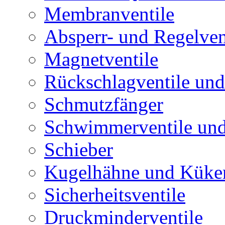
Membranventile
Absperr- und Regelven
Magnetventile
Rückschlagventile und
Schmutzfänger
Schwimmerventile un
Schieber
Kugelhähne und Küke
Sicherheitsventile
Druckminderventile