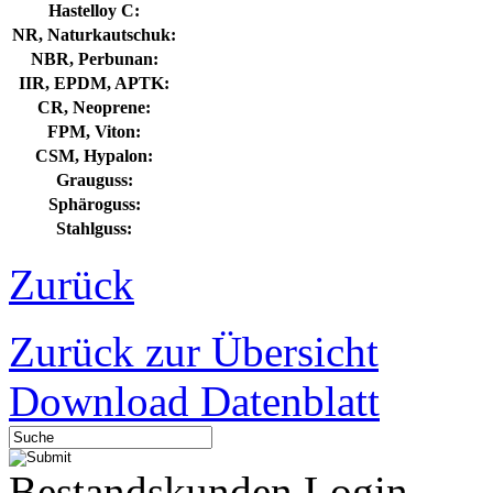
Hastelloy C:
NR, Naturkautschuk:
NBR, Perbunan:
IIR, EPDM, APTK:
CR, Neoprene:
FPM, Viton:
CSM, Hypalon:
Grauguss:
Sphäroguss:
Stahlguss:
Zurück
Zurück zur Übersicht
Download Datenblatt
Bestandskunden Login