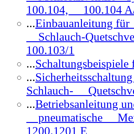
100.104, 100.104 A/
...
Einbauanleitung für
Schlauch-Quetschve
100.103/1
...
Schaltungsbeispiele
...
Sicherheitsschaltun
Schlauch- Quetschve
...
Betriebsanleitung un
pneumatische Membr
1200.1201 E