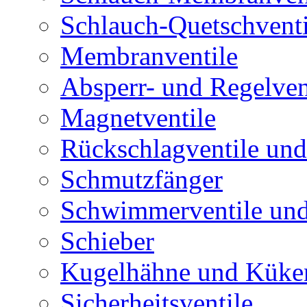
Schlauch-Quetschventi
Membranventile
Absperr- und Regelven
Magnetventile
Rückschlagventile und
Schmutzfänger
Schwimmerventile un
Schieber
Kugelhähne und Küke
Sicherheitsventile