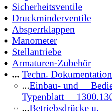
Sicherheitsventile
Druckminderventile
Absperrklappen
Manometer
Stellantriebe
Armaturen-Zubehör
...
Techn. Dokumentatio
...
Einbau- und Bedi
Typenblatt 1300.13
...
Betriebsdrücke u.