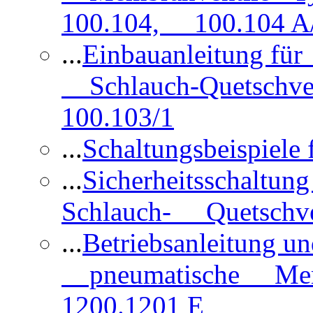
100.104, 100.104 A/
...
Einbauanleitung für
Schlauch-Quetschve
100.103/1
...
Schaltungsbeispiele
...
Sicherheitsschaltun
Schlauch- Quetschve
...
Betriebsanleitung un
pneumatische Membr
1200.1201 E