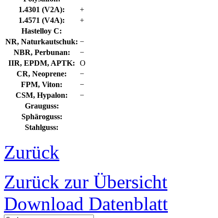
1.4301 (V2A):
+
1.4571 (V4A):
+
Hastelloy C:
NR, Naturkautschuk:
−
NBR, Perbunan:
−
IIR, EPDM, APTK:
O
CR, Neoprene:
−
FPM, Viton:
−
CSM, Hypalon:
−
Grauguss:
Sphäroguss:
Stahlguss:
Zurück
Zurück zur Übersicht
Download Datenblatt