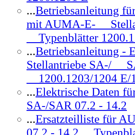
...
Betriebsanleitung 
mit AUMA-E- Stellan
Typenblätter 1200.
...
Betriebsanleitung 
Stellantriebe SA-/ SA
1200.1203/1204 E/
...
Elektrische Daten f
SA-/SAR 07.2 - 14.2
...
Ersatzteilliste fü
07.2 - 14.2 Typenbla