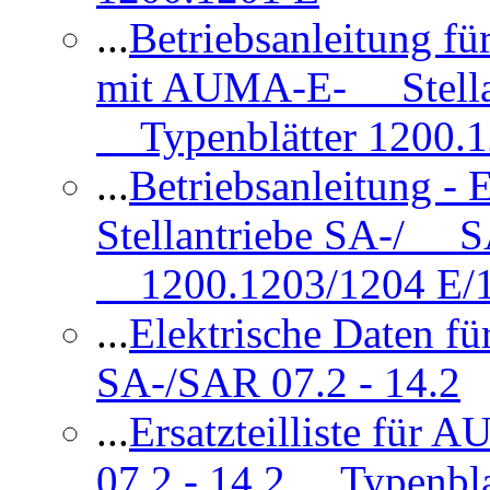
...
Betriebsanleitung 
mit AUMA-E- Stellan
Typenblätter 1200.
...
Betriebsanleitung 
Stellantriebe SA-/ SA
1200.1203/1204 E/
...
Elektrische Daten f
SA-/SAR 07.2 - 14.2
...
Ersatzteilliste fü
07.2 - 14.2 Typenbla