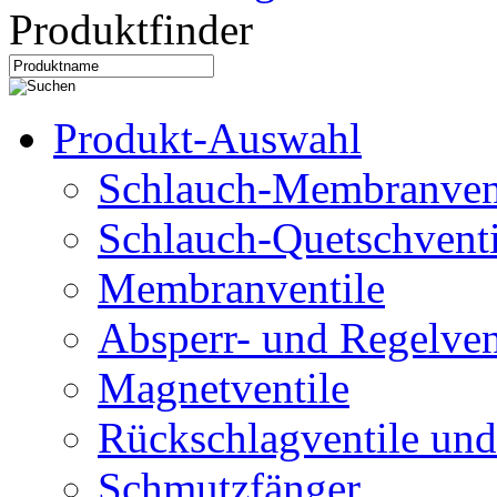
Produktfinder
Produkt-Auswahl
Schlauch-Membranven
Schlauch-Quetschventi
Membranventile
Absperr- und Regelven
Magnetventile
Rückschlagventile und
Schmutzfänger