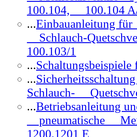
100.104, 100.104 A/
...
Einbauanleitung für
Schlauch-Quetschve
100.103/1
...
Schaltungsbeispiele
...
Sicherheitsschaltun
Schlauch- Quetschve
...
Betriebsanleitung un
pneumatische Membr
1200.1201 E