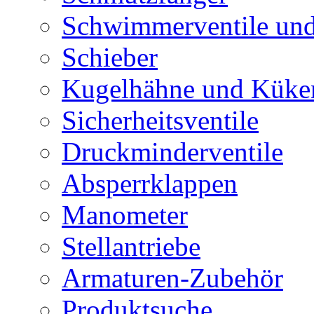
Schwimmerventile un
Schieber
Kugelhähne und Küke
Sicherheitsventile
Druckminderventile
Absperrklappen
Manometer
Stellantriebe
Armaturen-Zubehör
Produktsuche