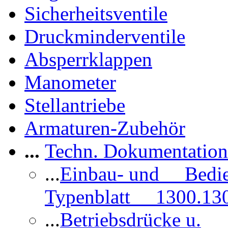
Sicherheitsventile
Druckminderventile
Absperrklappen
Manometer
Stellantriebe
Armaturen-Zubehör
...
Techn. Dokumentatio
...
Einbau- und Bedi
Typenblatt 1300.13
...
Betriebsdrücke u.