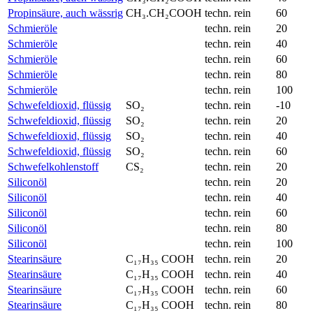
Propinsäure, auch wässrig
CH₃.CH₂COOH
techn. rein
60
Schmieröle
techn. rein
20
Schmieröle
techn. rein
40
Schmieröle
techn. rein
60
Schmieröle
techn. rein
80
Schmieröle
techn. rein
100
Schwefeldioxid, flüssig
SO₂
techn. rein
-10
Schwefeldioxid, flüssig
SO₂
techn. rein
20
Schwefeldioxid, flüssig
SO₂
techn. rein
40
Schwefeldioxid, flüssig
SO₂
techn. rein
60
Schwefelkohlenstoff
CS₂
techn. rein
20
Siliconöl
techn. rein
20
Siliconöl
techn. rein
40
Siliconöl
techn. rein
60
Siliconöl
techn. rein
80
Siliconöl
techn. rein
100
Stearinsäure
C₁₇H₃₅ COOH
techn. rein
20
Stearinsäure
C₁₇H₃₅ COOH
techn. rein
40
Stearinsäure
C₁₇H₃₅ COOH
techn. rein
60
Stearinsäure
C₁₇H₃₅ COOH
techn. rein
80