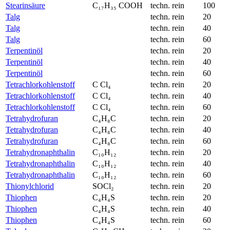
Stearinsäure
C₁₇H₃₅ COOH
techn. rein
100
Talg
techn. rein
20
Talg
techn. rein
40
Talg
techn. rein
60
Terpentinöl
techn. rein
20
Terpentinöl
techn. rein
40
Terpentinöl
techn. rein
60
Tetrachlorkohlenstoff
C Cl₄
techn. rein
20
Tetrachlorkohlenstoff
C Cl₄
techn. rein
40
Tetrachlorkohlenstoff
C Cl₄
techn. rein
60
Tetrahydrofuran
C₄H₈C
techn. rein
20
Tetrahydrofuran
C₄H₈C
techn. rein
40
Tetrahydrofuran
C₄H₈C
techn. rein
60
Tetrahydronaphthalin
C₁₀H₁₂
techn. rein
20
Tetrahydronaphthalin
C₁₀H₁₂
techn. rein
40
Tetrahydronaphthalin
C₁₀H₁₂
techn. rein
60
Thionylchlorid
SOCl₂
techn. rein
20
Thiophen
C₄H₄S
techn. rein
20
Thiophen
C₄H₄S
techn. rein
40
Thiophen
C₄H₄S
techn. rein
60