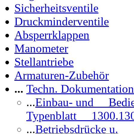
Sicherheitsventile
Druckminderventile
Absperrklappen
Manometer
Stellantriebe
Armaturen-Zubehör
...
Techn. Dokumentatio
...
Einbau- und Bedi
Typenblatt 1300.13
...
Betriebsdrücke u.