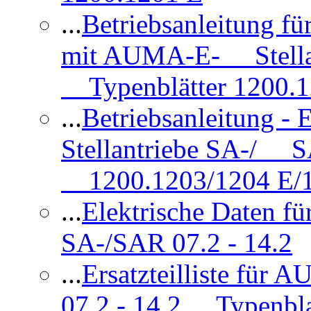
...
Betriebsanleitung 
mit AUMA-E- Stellan
Typenblätter 1200.
...
Betriebsanleitung 
Stellantriebe SA-/ SA
1200.1203/1204 E/
...
Elektrische Daten f
SA-/SAR 07.2 - 14.2
...
Ersatzteilliste fü
07.2 - 14.2 Typenbla