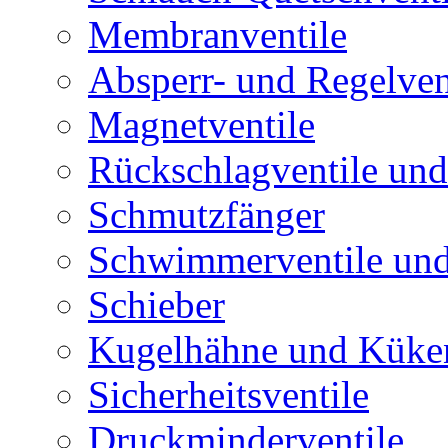
Membranventile
Absperr- und Regelven
Magnetventile
Rückschlagventile und
Schmutzfänger
Schwimmerventile un
Schieber
Kugelhähne und Küke
Sicherheitsventile
Druckminderventile