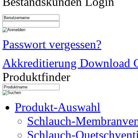
Bestandskunden Login
Passwort vergessen?
Akkreditierung Download C
Produktfinder
Produkt-Auswahl
Schlauch-Membranven
Schlauch-Quetschventi