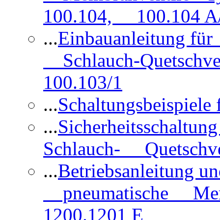
100.104, 100.104 A/
...
Einbauanleitung für
Schlauch-Quetschve
100.103/1
...
Schaltungsbeispiele
...
Sicherheitsschaltun
Schlauch- Quetschve
...
Betriebsanleitung un
pneumatische Membr
1200.1201 E