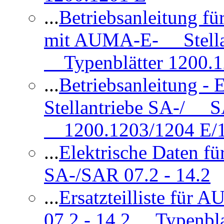
...
Betriebsanleitung 
mit AUMA-E- Stellan
Typenblätter 1200.
...
Betriebsanleitung 
Stellantriebe SA-/ SA
1200.1203/1204 E/
...
Elektrische Daten f
SA-/SAR 07.2 - 14.2
...
Ersatzteilliste fü
07.2 - 14.2 Typenbla