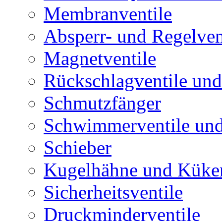
Membranventile
Absperr- und Regelven
Magnetventile
Rückschlagventile und
Schmutzfänger
Schwimmerventile un
Schieber
Kugelhähne und Küke
Sicherheitsventile
Druckminderventile