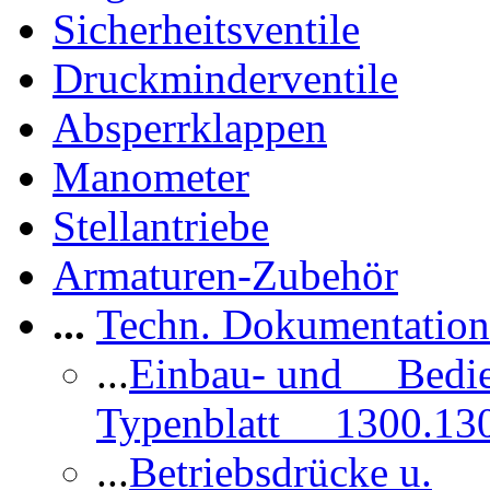
Sicherheitsventile
Druckminderventile
Absperrklappen
Manometer
Stellantriebe
Armaturen-Zubehör
...
Techn. Dokumentatio
...
Einbau- und Bedi
Typenblatt 1300.13
...
Betriebsdrücke u.