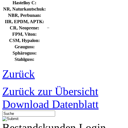
Hastelloy C:
NR, Naturkautschuk:
NBR, Perbunan:
IIR, EPDM, APTK:
CR, Neoprene:
−
FPM, Viton:
CSM, Hypalon:
Grauguss:
Sphäroguss:
Stahlguss:
Zurück
Zurück zur Übersicht
Download Datenblatt
Bestandskunden Login