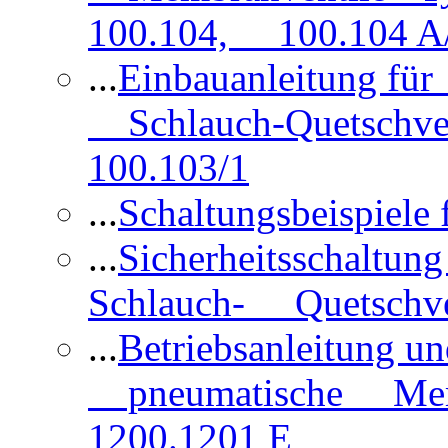
100.104, 100.104 A/
...
Einbauanleitung für
Schlauch-Quetschve
100.103/1
...
Schaltungsbeispiele
...
Sicherheitsschaltun
Schlauch- Quetschve
...
Betriebsanleitung un
pneumatische Membr
1200.1201 E