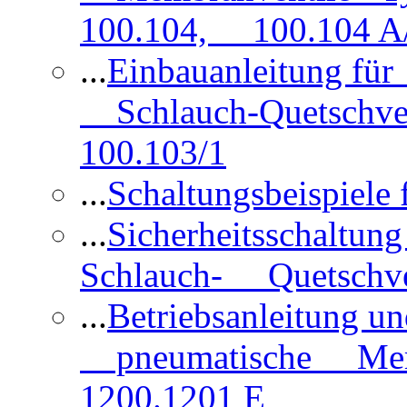
100.104, 100.104 A/
...
Einbauanleitung für
Schlauch-Quetschve
100.103/1
...
Schaltungsbeispiele
...
Sicherheitsschaltun
Schlauch- Quetschve
...
Betriebsanleitung un
pneumatische Membr
1200.1201 E