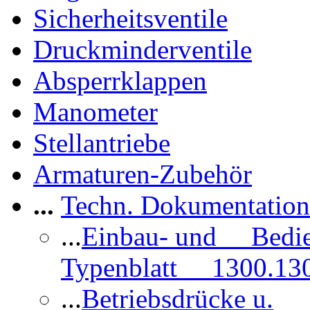
Sicherheitsventile
Druckminderventile
Absperrklappen
Manometer
Stellantriebe
Armaturen-Zubehör
...
Techn. Dokumentatio
...
Einbau- und Bedi
Typenblatt 1300.13
...
Betriebsdrücke u.