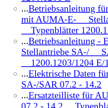
...
Betriebsanleitung 
mit AUMA-E- Stellan
Typenblätter 1200.
...
Betriebsanleitung 
Stellantriebe SA-/ SA
1200.1203/1204 E/
...
Elektrische Daten f
SA-/SAR 07.2 - 14.2
...
Ersatzteilliste fü
07.2 - 14.2 Typenbla