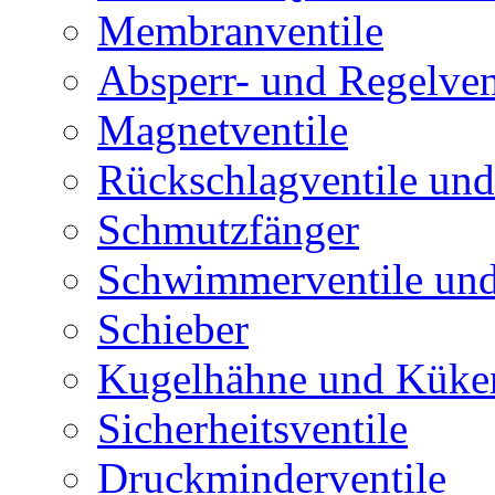
Membranventile
Absperr- und Regelven
Magnetventile
Rückschlagventile und
Schmutzfänger
Schwimmerventile un
Schieber
Kugelhähne und Küke
Sicherheitsventile
Druckminderventile