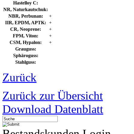
Hastelloy C:
NR, Naturkautschuk:
NBR, Perbunan:
+
IIR, EPDM, APTK:
+
CR, Neoprene:
+
FPM, Viton:
+
CSM, Hypalon:
+
Grauguss:
Sphäroguss:
Stahlguss:
Zurück
Zurück zur Übersicht
Download Datenblatt
Bestandskunden Login