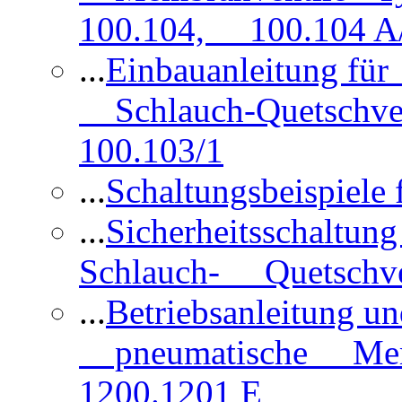
100.104, 100.104 A/
...
Einbauanleitung für
Schlauch-Quetschve
100.103/1
...
Schaltungsbeispiele
...
Sicherheitsschaltun
Schlauch- Quetschve
...
Betriebsanleitung un
pneumatische Membr
1200.1201 E