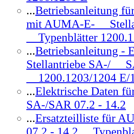
...
Betriebsanleitung 
mit AUMA-E- Stellan
Typenblätter 1200.
...
Betriebsanleitung 
Stellantriebe SA-/ SA
1200.1203/1204 E/
...
Elektrische Daten f
SA-/SAR 07.2 - 14.2
...
Ersatzteilliste fü
07.2 - 14.2 Typenbla