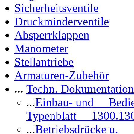
Sicherheitsventile
Druckminderventile
Absperrklappen
Manometer
Stellantriebe
Armaturen-Zubehör
...
Techn. Dokumentatio
...
Einbau- und Bedi
Typenblatt 1300.13
...
Betriebsdrücke u.