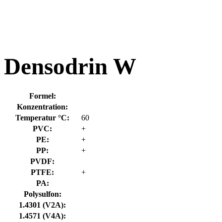
Densodrin W
Formel:
Konzentration:
Temperatur °C:
60
PVC:
+
PE:
+
PP:
+
PVDF:
PTFE:
+
PA:
Polysulfon:
1.4301 (V2A):
1.4571 (V4A):