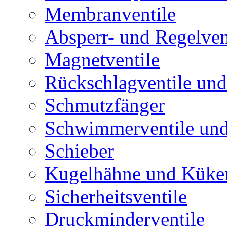
Membranventile
Absperr- und Regelven
Magnetventile
Rückschlagventile und
Schmutzfänger
Schwimmerventile un
Schieber
Kugelhähne und Küke
Sicherheitsventile
Druckminderventile