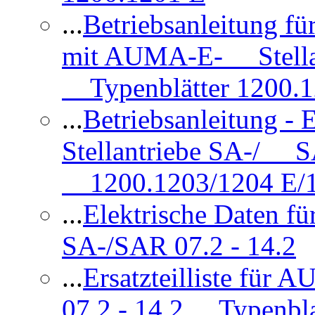
...
Betriebsanleitung 
mit AUMA-E- Stellan
Typenblätter 1200.
...
Betriebsanleitung 
Stellantriebe SA-/ SA
1200.1203/1204 E/
...
Elektrische Daten f
SA-/SAR 07.2 - 14.2
...
Ersatzteilliste fü
07.2 - 14.2 Typenbla