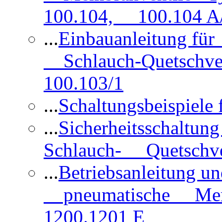
100.104, 100.104 A/
...
Einbauanleitung für
Schlauch-Quetschve
100.103/1
...
Schaltungsbeispiele
...
Sicherheitsschaltun
Schlauch- Quetschve
...
Betriebsanleitung un
pneumatische Membr
1200.1201 E