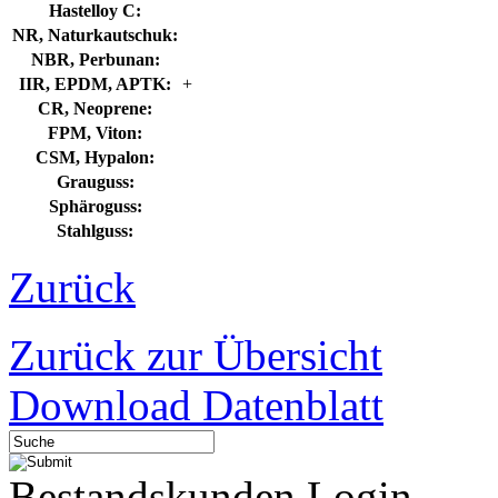
Hastelloy C:
NR, Naturkautschuk:
NBR, Perbunan:
IIR, EPDM, APTK:
+
CR, Neoprene:
FPM, Viton:
CSM, Hypalon:
Grauguss:
Sphäroguss:
Stahlguss:
Zurück
Zurück zur Übersicht
Download Datenblatt
Bestandskunden Login