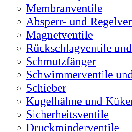
Membranventile
Absperr- und Regelven
Magnetventile
Rückschlagventile und
Schmutzfänger
Schwimmerventile un
Schieber
Kugelhähne und Küke
Sicherheitsventile
Druckminderventile