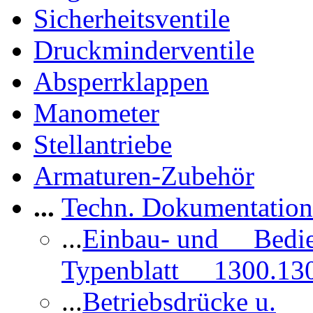
Sicherheitsventile
Druckminderventile
Absperrklappen
Manometer
Stellantriebe
Armaturen-Zubehör
...
Techn. Dokumentatio
...
Einbau- und Bedi
Typenblatt 1300.13
...
Betriebsdrücke u.