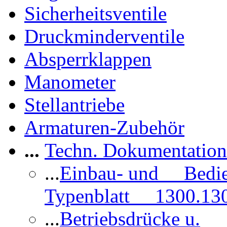
Sicherheitsventile
Druckminderventile
Absperrklappen
Manometer
Stellantriebe
Armaturen-Zubehör
...
Techn. Dokumentatio
...
Einbau- und Bedi
Typenblatt 1300.13
...
Betriebsdrücke u.