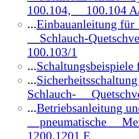
100.104, 100.104 A/
...
Einbauanleitung für
Schlauch-Quetschve
100.103/1
...
Schaltungsbeispiele
...
Sicherheitsschaltun
Schlauch- Quetschve
...
Betriebsanleitung un
pneumatische Membr
1200.1201 E