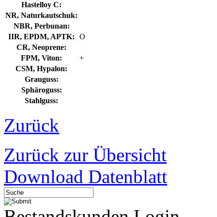
Hastelloy C:
NR, Naturkautschuk:
NBR, Perbunan:
IIR, EPDM, APTK:
O
CR, Neoprene:
FPM, Viton:
+
CSM, Hypalon:
Grauguss:
Sphäroguss:
Stahlguss:
Zurück
Zurück zur Übersicht
Download Datenblatt
Bestandskunden Login