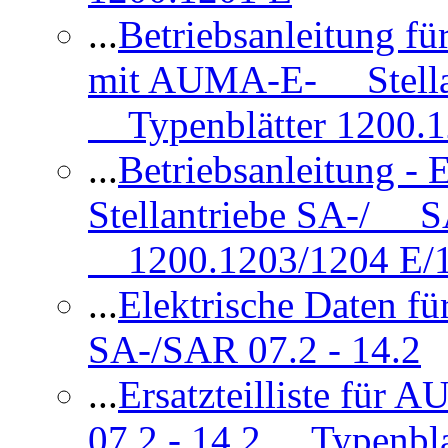
...
Betriebsanleitung 
mit AUMA-E- Stellan
Typenblätter 1200.
...
Betriebsanleitung 
Stellantriebe SA-/ SA
1200.1203/1204 E/
...
Elektrische Daten f
SA-/SAR 07.2 - 14.2
...
Ersatzteilliste fü
07.2 - 14.2 Typenbla