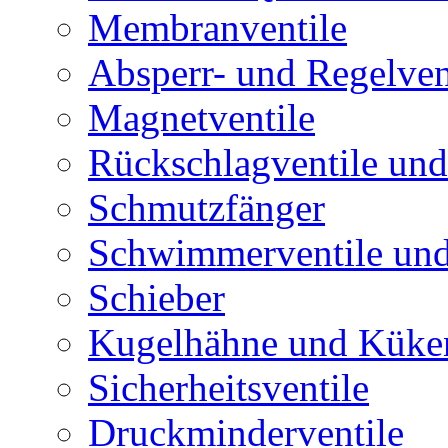
Membranventile
Absperr- und Regelven
Magnetventile
Rückschlagventile und
Schmutzfänger
Schwimmerventile un
Schieber
Kugelhähne und Küke
Sicherheitsventile
Druckminderventile