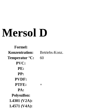
Mersol D
Formel:
Konzentration:
Betriebs-Konz.
Temperatur °C:
60
PVC:
PE:
PP:
PVDF:
PTFE:
+
PA:
Polysulfon:
1.4301 (V2A):
1.4571 (V4A):