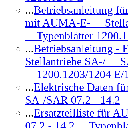
...
Betriebsanleitung 
mit AUMA-E- Stellan
Typenblätter 1200.
...
Betriebsanleitung 
Stellantriebe SA-/ SA
1200.1203/1204 E/
...
Elektrische Daten f
SA-/SAR 07.2 - 14.2
...
Ersatzteilliste fü
07.2 - 14.2 Typenbla