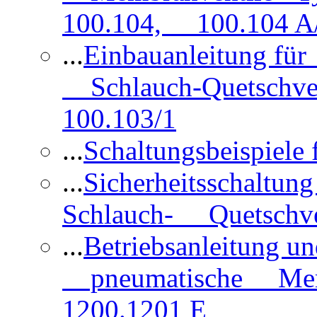
100.104, 100.104 A/
...
Einbauanleitung für
Schlauch-Quetschve
100.103/1
...
Schaltungsbeispiele
...
Sicherheitsschaltun
Schlauch- Quetschve
...
Betriebsanleitung un
pneumatische Membr
1200.1201 E