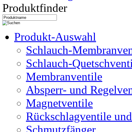
Produktfinder
Produkt-Auswahl
Schlauch-Membranven
Schlauch-Quetschventi
Membranventile
Absperr- und Regelven
Magnetventile
Rückschlagventile und
Schmutzfänger