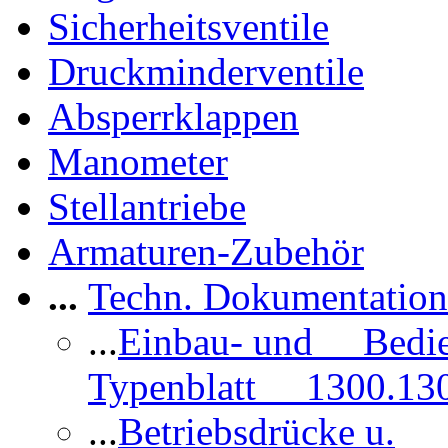
Sicherheitsventile
Druckminderventile
Absperrklappen
Manometer
Stellantriebe
Armaturen-Zubehör
...
Techn. Dokumentatio
...
Einbau- und Bedi
Typenblatt 1300.13
...
Betriebsdrücke u.