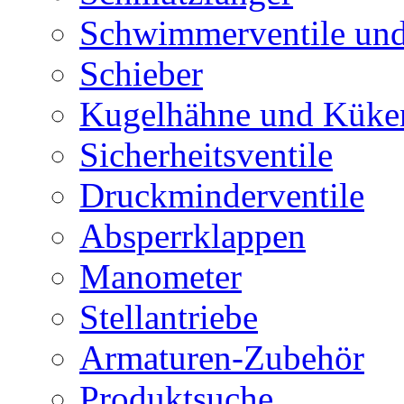
Schwimmerventile un
Schieber
Kugelhähne und Küke
Sicherheitsventile
Druckminderventile
Absperrklappen
Manometer
Stellantriebe
Armaturen-Zubehör
Produktsuche