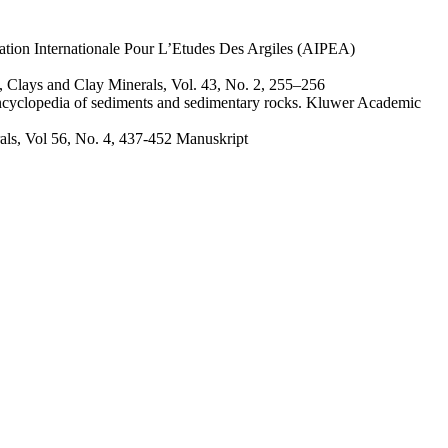
tion Internationale Pour L’Etudes Des Argiles (AIPEA)
Clays and Clay Minerals, Vol. 43, No. 2, 255–256
 Encyclopedia of sediments and sedimentary rocks. Kluwer Academic
als, Vol 56, No. 4, 437-452 Manuskript