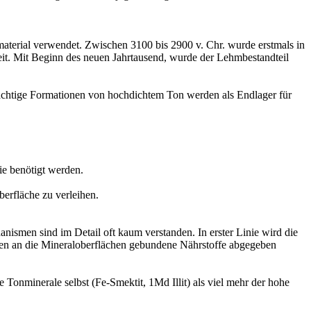
aterial verwendet. Zwischen 3100 bis 2900 v. Chr. wurde erstmals in
eit. Mit Beginn des neuen Jahrtausend, wurde der Lehmbestandteil
ächtige Formationen von hochdichtem Ton werden als Endlager für
ie benötigt werden.
berfläche zu verleihen.
ismen sind im Detail oft kaum verstanden. In erster Linie wird die
önnen an die Mineraloberflächen gebundene Nährstoffe abgegeben
Tonminerale selbst (Fe-Smektit, 1Md Illit) als viel mehr der hohe