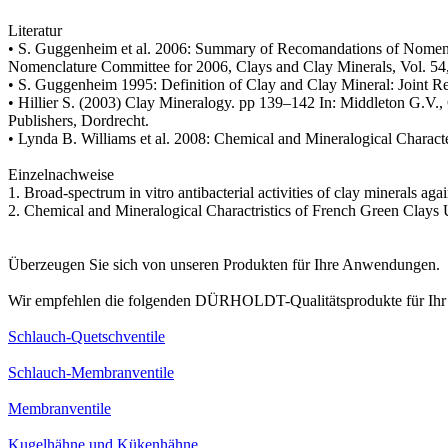
Literatur
• S. Guggenheim et al. 2006: Summary of Recomandations of Nomencl
Nomenclature Committee for 2006, Clays and Clay Minerals, Vol. 54
• S. Guggenheim 1995: Definition of Clay and Clay Mineral: Joint
• Hillier S. (2003) Clay Mineralogy. pp 139–142 In: Middleton G.V.
Publishers, Dordrecht.
• Lynda B. Williams et al. 2008: Chemical and Mineralogical Charact
Einzelnachweise
1. Broad-spectrum in vitro antibacterial activities of clay minerals agai
2. Chemical and Mineralogical Charactristics of French Green Clays 
Überzeugen Sie sich von unseren Produkten für Ihre Anwendungen.
Wir empfehlen die folgenden DÜRHOLDT-Qualitätsprodukte für Ihr
Schlauch-Quetschventile
Schlauch-Membranventile
Membranventile
Kugelhähne und Kükenhähne