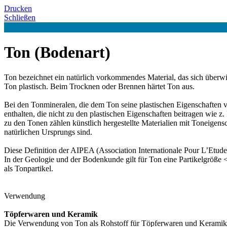
Drucken
Schließen
Ton (Bodenart)
Ton bezeichnet ein natürlich vorkommendes Material, das sich überw
Ton plastisch. Beim Trocknen oder Brennen härtet Ton aus.
Bei den Tonmineralen, die dem Ton seine plastischen Eigenschaften v
enthalten, die nicht zu den plastischen Eigenschaften beitragen wie 
zu den Tonen zählen künstlich hergestellte Materialien mit Toneigen
natürlichen Ursprungs sind.
Diese Definition der AIPEA (Association Internationale Pour L’Etudes
In der Geologie und der Bodenkunde gilt für Ton eine Partikelgröße
als Tonpartikel.
Verwendung
Töpferwaren und Keramik
Die Verwendung von Ton als Rohstoff für Töpferwaren und Keramik is