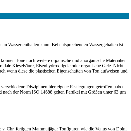
 an Wasser enthalten kann. Bei entsprechenden Wassergehalten ist
ch können Tone noch weitere organische und anorganische Materialien
lloidale Kieselsäure, Eisenhydroxidgele oder organische Gele. Nicht
auch wenn diese die plastischen Eigenschaften von Ton aufweisen und
 verschiedene Disziplinen hier eigene Festlegungen getroffen haben.
nd nach der Norm ISO 14688 gelten Partikel mit Größen unter 63 µm
e v. Chr. fertigten Mammutjäger Tonfiguren wie die Venus von Dolní