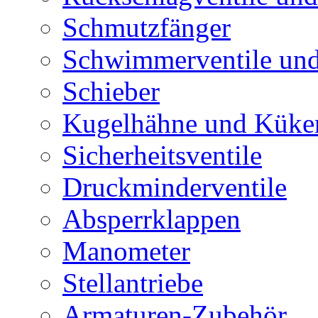
Schmutzfänger
Schwimmerventile un
Schieber
Kugelhähne und Küke
Sicherheitsventile
Druckminderventile
Absperrklappen
Manometer
Stellantriebe
Armaturen-Zubehör