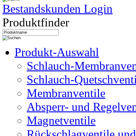
Bestandskunden Login
Produktfinder
Produkt-Auswahl
Schlauch-Membranven
Schlauch-Quetschventi
Membranventile
Absperr- und Regelven
Magnetventile
Rückschlagventile und