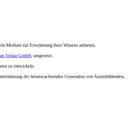
 ein Medium zur Erweiterung ihres Wissens anbieten.
an Verlag GmbH
, umgesetzt.
uren zu entwickeln.
 Unterstützung der heranwachsenden Generation von Auszubildenden,