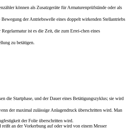
zähler können als Zusatzgeräte für Armaturenprüfstände oder als
 Bewegung der Antriebswelle eines doppelt wirkenden Stellantriebs
Regelarmatur ist es die Zeit, die zum Errei-chen eines
lung zu betätigen.
ossen die Startphase, und der Dauer eines Betätigungszyklus; sie wird
ßt, wenn der maximal zulässige Anlagendruck überschritten wird. Man
estigkeit der Folie überschritten wird.
 reißt an der Vorkerbung auf oder wird von einem Messer