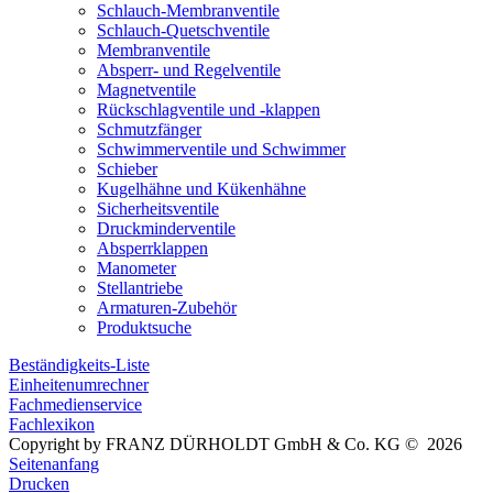
Schlauch-Membranventile
Schlauch-Quetschventile
Membranventile
Absperr- und Regelventile
Magnetventile
Rückschlagventile und -klappen
Schmutzfänger
Schwimmerventile und Schwimmer
Schieber
Kugelhähne und Kükenhähne
Sicherheitsventile
Druckminderventile
Absperrklappen
Manometer
Stellantriebe
Armaturen-Zubehör
Produktsuche
Beständigkeits-Liste
Einheitenumrechner
Fachmedienservice
Fachlexikon
Copyright by FRANZ DÜRHOLDT GmbH & Co. KG © 2026
Seitenanfang
Drucken