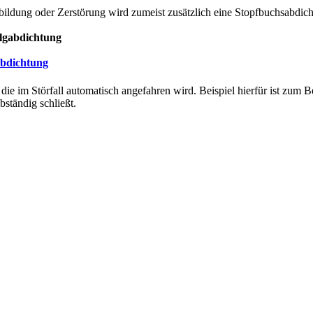
ildung oder Zerstörung wird zumeist zusätzlich eine Stopfbuchsabdic
algabdichtung
 die im Störfall automatisch angefahren wird. Beispiel hierfür ist zum Be
bständig schließt.