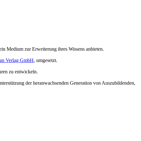
 ein Medium zur Erweiterung ihres Wissens anbieten.
an Verlag GmbH
, umgesetzt.
uren zu entwickeln.
 Unterstützung der heranwachsenden Generation von Auszubildenden,