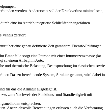
selpumpen.
bunden werden. Andererseits soll der Druckverlust minimal sein,
 durch eine im Antrieb integrierte Schließfeder angefahren.
 Ventils zerstört.
r über eine genau definierte Zeit garantiert. Firesafe-Prüfungen
 Brandfalle sorgt eine Patrone mit einer Intumeszenzmasse (lat.
log zu einem Airbag im Auto.
sche und thermische Belastung, Beanspruchung im elastischen sowie
chner. Das zu berechnende System, Struktur genannt, wird dabei in
d für das die Armatur ausgelegt ist.
bzw. zum Nachweis der Funktions- und Standfestigkeit mit
ngsmethoden entsprechen.
lten. Anspruchsvolle Berechnungen erfassen auch die Verformung