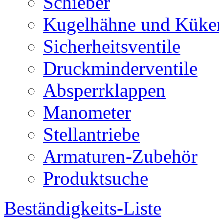
Schieber
Kugelhähne und Küke
Sicherheitsventile
Druckminderventile
Absperrklappen
Manometer
Stellantriebe
Armaturen-Zubehör
Produktsuche
Beständigkeits-Liste