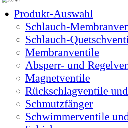
Produkt-Auswahl
Schlauch-Membranven
Schlauch-Quetschventi
Membranventile
Absperr- und Regelven
Magnetventile
Rückschlagventile und
Schmutzfänger
Schwimmerventile un