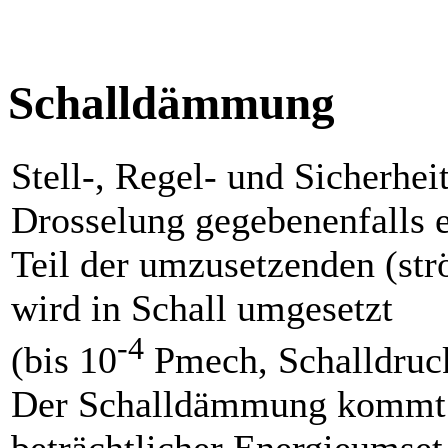
Schalldämmung
Stell-, Regel- und Sicherhei
Drosselung gegebenenfalls e
Teil der umzusetzenden (st
wird in Schall umgesetzt
-4
(bis 10
Pmech, Schalldruck
Der Schalldämmung kommt 