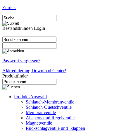
Zurück
Bestandskunden Login
Passwort vergessen?
Akkreditierung Download Center!
Produktfinder
Produkt-Auswahl
Schlauch-Membranventile
Schlauch-Quetschventile
Membranventile
Absperr- und Regelventile
Magnetventile
Rückschlagventile und -klappen