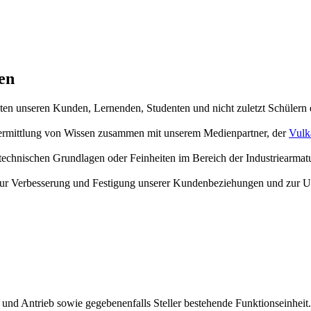
en
hten unseren Kunden, Lernenden, Studenten und nicht zuletzt Schülern
 Vermittlung von Wissen zusammen mit unserem Medienpartner, der
Vulk
echnischen Grundlagen oder Feinheiten im Bereich der Industriearmat
en zur Verbesserung und Festigung unserer Kundenbeziehungen und zur
) und Antrieb sowie gegebenenfalls Steller bestehende Funktionseinheit.