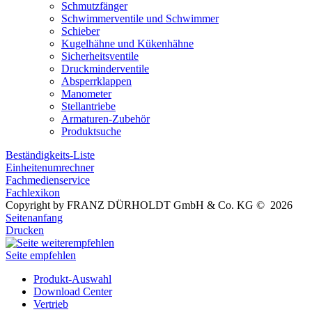
Schmutzfänger
Schwimmerventile und Schwimmer
Schieber
Kugelhähne und Kükenhähne
Sicherheitsventile
Druckminderventile
Absperrklappen
Manometer
Stellantriebe
Armaturen-Zubehör
Produktsuche
Beständigkeits-Liste
Einheitenumrechner
Fachmedienservice
Fachlexikon
Copyright by FRANZ DÜRHOLDT GmbH & Co. KG © 2026
Seitenanfang
Drucken
Seite empfehlen
Produkt-Auswahl
Download Center
Vertrieb