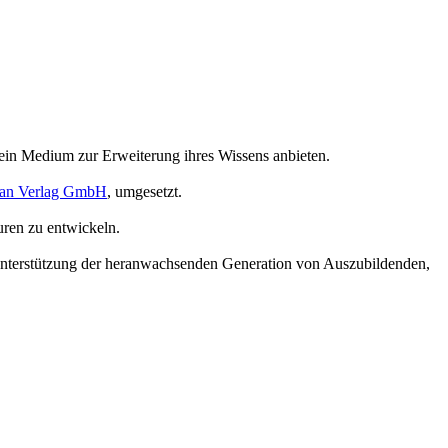
 ein Medium zur Erweiterung ihres Wissens anbieten.
an Verlag GmbH
, umgesetzt.
uren zu entwickeln.
 Unterstützung der heranwachsenden Generation von Auszubildenden,