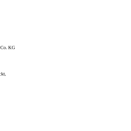
 Co. KG
ckt,