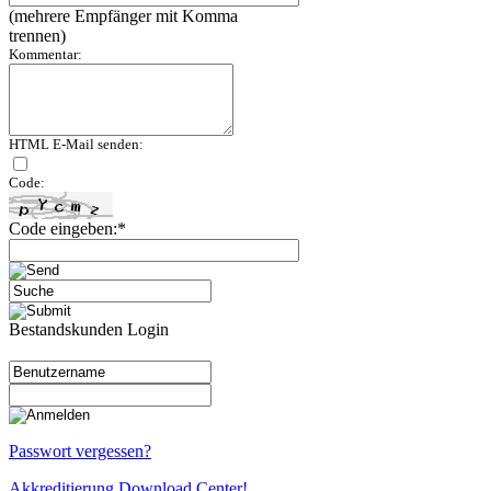
(mehrere Empfänger mit Komma
trennen)
Kommentar:
HTML E-Mail senden:
Code:
Code eingeben:*
Bestandskunden Login
Passwort vergessen?
Akkreditierung Download Center!