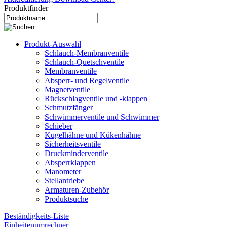
Produktfinder
Produkt-Auswahl
Schlauch-Membranventile
Schlauch-Quetschventile
Membranventile
Absperr- und Regelventile
Magnetventile
Rückschlagventile und -klappen
Schmutzfänger
Schwimmerventile und Schwimmer
Schieber
Kugelhähne und Kükenhähne
Sicherheitsventile
Druckminderventile
Absperrklappen
Manometer
Stellantriebe
Armaturen-Zubehör
Produktsuche
Beständigkeits-Liste
Einheitenumrechner