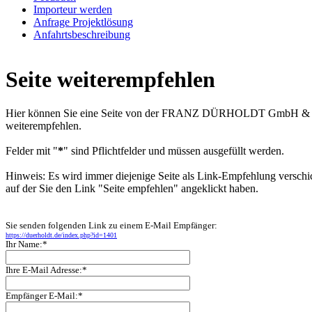
Importeur werden
Anfrage Projektlösung
Anfahrtsbeschreibung
Seite weiterempfehlen
Hier können Sie eine Seite von der FRANZ DÜRHOLDT GmbH &
weiterempfehlen.
Felder mit "
*
" sind Pflichtfelder und müssen ausgefüllt werden.
Hinweis: Es wird immer diejenige Seite als Link-Empfehlung verschi
auf der Sie den Link "Seite empfehlen" angeklickt haben.
Sie senden folgenden Link zu einem E-Mail Empfänger:
https://duerholdt.de/index.php?id=1401
Ihr Name:*
Ihre E-Mail Adresse:*
Empfänger E-Mail:*