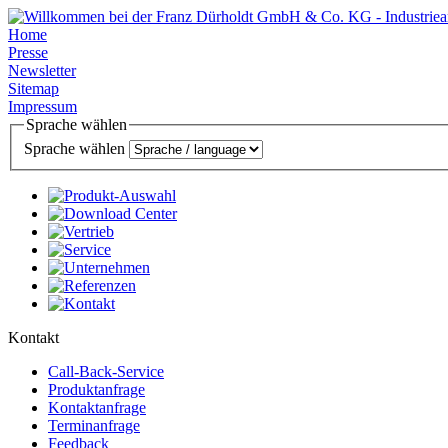
Home
Presse
Newsletter
Sitemap
Impressum
Sprache wählen
Sprache wählen
Kontakt
Call-Back-Service
Produktanfrage
Kontaktanfrage
Terminanfrage
Feedback