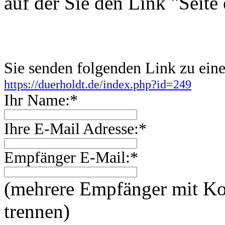
auf der Sie den Link "Seite
Sie senden folgenden Link zu ei
https://duerholdt.de/index.php?id=249
Ihr Name:*
Ihre E-Mail Adresse:*
Empfänger E-Mail:*
(mehrere Empfänger mit 
trennen)