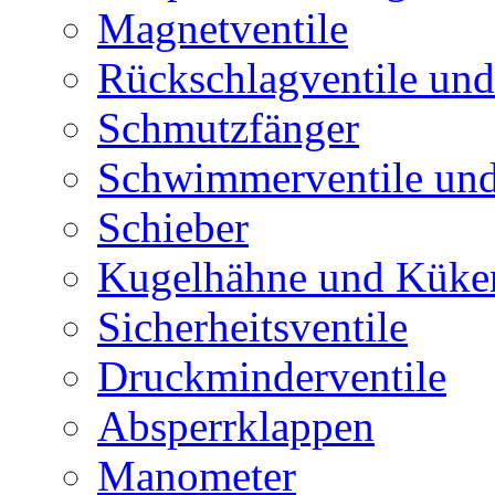
Magnetventile
Rückschlagventile und
Schmutzfänger
Schwimmerventile un
Schieber
Kugelhähne und Küke
Sicherheitsventile
Druckminderventile
Absperrklappen
Manometer