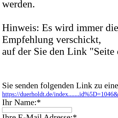
werden.
Hinweis: Es wird immer diej
Empfehlung verschickt,
auf der Sie den Link "Seite
Sie senden folgenden Link zu ei
https://duerholdt.de/index.......id%5D=10
Ihr Name:*
Ihre E-Mail Adresse:*