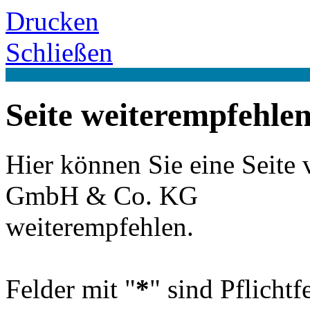
Drucken
Schließen
Seite weiterempfehle
Hier können Sie eine Se
GmbH & Co. KG
weiterempfehlen.
Felder mit "
*
" sind Pflicht