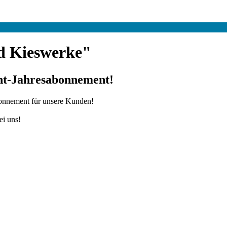
d Kieswerke"
int-Jahresabonnement!
onnement für unsere Kunden!
ei uns!