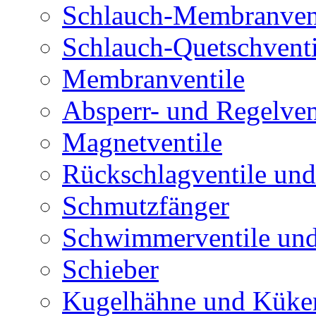
Schlauch-Membranven
Schlauch-Quetschventi
Membranventile
Absperr- und Regelven
Magnetventile
Rückschlagventile und
Schmutzfänger
Schwimmerventile un
Schieber
Kugelhähne und Küke