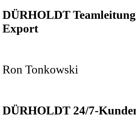
DÜRHOLDT Teamleitung K
Export
Ron Tonkowski
DÜRHOLDT 24/7-Kundens