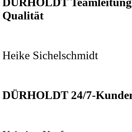
DÜRHOLDT
Teamleitung
Qualität
Heike Sichelschmidt
DÜRHOLDT 24/7-Kundens