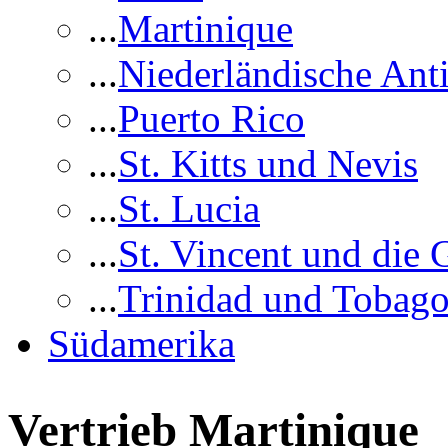
...
Martinique
...
Niederländische Anti
...
Puerto Rico
...
St. Kitts und Nevis
...
St. Lucia
...
St. Vincent und die 
...
Trinidad und Tobag
Südamerika
Vertrieb Martinique