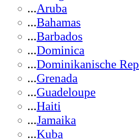
...
Aruba
...
Bahamas
...
Barbados
...
Dominica
...
Dominikanische Rep
...
Grenada
...
Guadeloupe
...
Haiti
...
Jamaika
...
Kuba