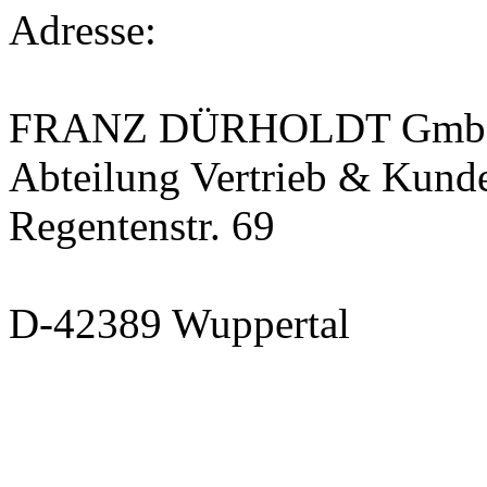
Adresse:
FRANZ DÜRHOLDT GmbH
Abteilung Vertrieb & Kund
Regentenstr. 69
D-42389 Wuppertal