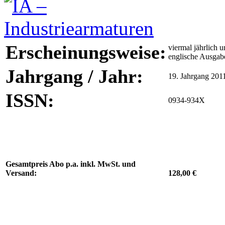
Erscheinungsweise:
viermal jährlich u
englische Ausgab
Jahrgang / Jahr:
19. Jahrgang 201
ISSN:
0934-934X
Gesamtpreis Abo p.a. inkl. MwSt. und
Versand:
128,00 €