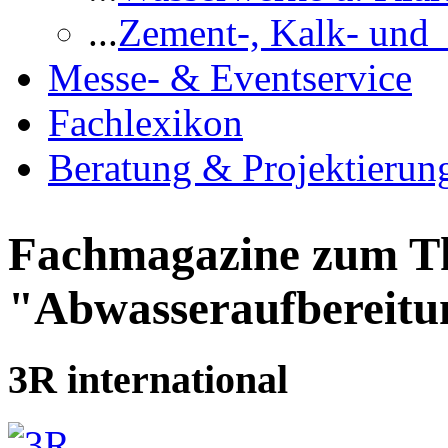
...
Zement-, Kalk- und
Messe- & Eventservice
Fachlexikon
Beratung & Projektierun
Fachmagazine zum 
"Abwasseraufbereitu
3R international