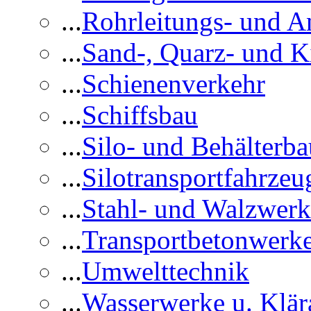
...
Rohrleitungs- und A
...
Sand-, Quarz- und K
...
Schienenverkehr
...
Schiffsbau
...
Silo- und Behälterba
...
Silotransportfahrzeu
...
Stahl- und Walzwerk
...
Transportbetonwerk
...
Umwelttechnik
...
Wasserwerke u. Klär