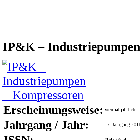
IP&K – Industriepumpen
Erscheinungsweise:
viermal jährlich
Jahrgang / Jahr:
17. Jahrgang 201
ISSN:
0947-0654