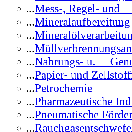
...
Mess-, Regel- und 
...
Mineralaufbereitung
...
Mineralölverarbeitu
...
Müllverbrennungsan
...
Nahrungs- u. Genus
...
Papier- und Zellstoff
...
Petrochemie
...
Pharmazeutische Ind
...
Pneumatische Förder
...
Rauchgasentschwefe