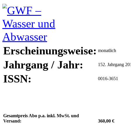
Erscheinungsweise:
monatlich
Jahrgang / Jahr:
152. Jahrgang 20
ISSN:
0016-3651
Gesamtpreis Abo p.a. inkl. MwSt. und
Versand:
360,00 €