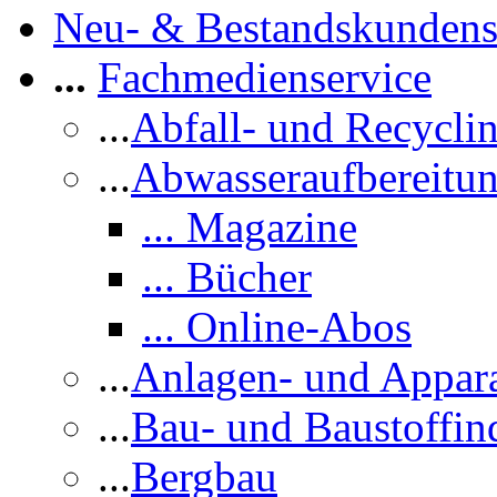
Neu- & Bestandskundens
...
Fachmedienservice
...
Abfall- und Recycli
...
Abwasseraufbereitu
... Magazine
... Bücher
... Online-Abos
...
Anlagen- und Appar
...
Bau- und Baustoffind
...
Bergbau