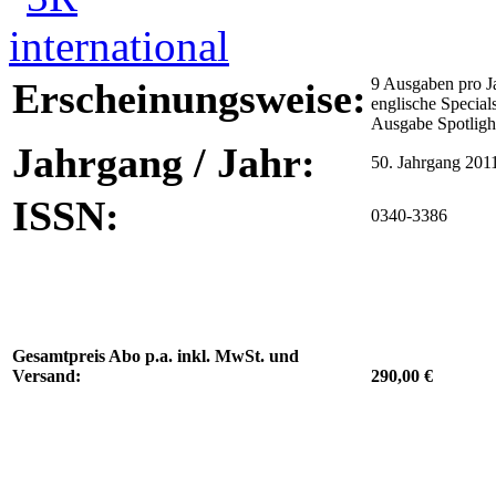
9 Ausgaben pro Ja
Erscheinungsweise:
englische Specials
Ausgabe Spotligh
Jahrgang / Jahr:
50. Jahrgang 201
ISSN:
0340-3386
Gesamtpreis Abo p.a. inkl. MwSt. und
Versand:
290,00 €