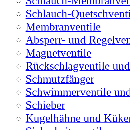
Schlauch-Membranven
Schlauch-Quetschventi
Membranventile
Absperr- und Regelven
Magnetventile
Rückschlagventile und
Schmutzfänger
Schwimmerventile un
Schieber
Kugelhähne und Küke