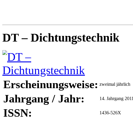
DT – Dichtungstechnik
Erscheinungsweise:
zweimal jährlich
Jahrgang / Jahr:
14. Jahrgang 201
ISSN:
1436-526X