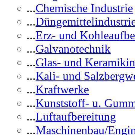
...
Chemische Industrie
...
Düngemittelindustri
...
Erz- und Kohleaufbe
...
Galvanotechnik
...
Glas- und Keramikin
...
Kali- und Salzbergw
...
Kraftwerke
...
Kunststoff- u. Gumm
...
Luftaufbereitung
...
Maschinenbau/Engin