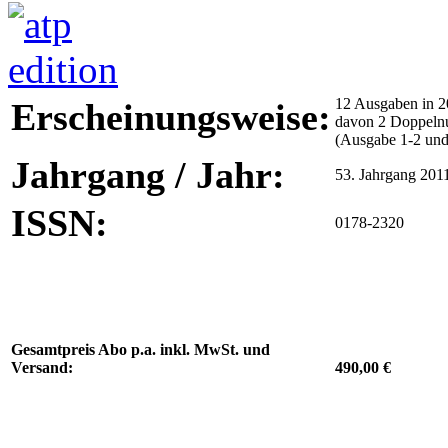
12 Ausgaben in 2
Erscheinungsweise:
davon 2 Doppel
(Ausgabe 1-2 und
Jahrgang / Jahr:
53. Jahrgang 201
ISSN:
0178-2320
Gesamtpreis Abo p.a. inkl. MwSt. und
Versand:
490,00 €