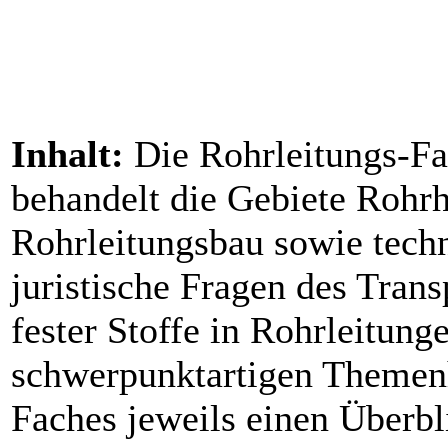
Inhalt:
Die Rohrleitungs-Fac
behandelt die Gebiete Rohrh
Rohrleitungsbau sowie techn
juristische Fragen des Trans
fester Stoffe in Rohrleitung
schwerpunktartigen Themenh
Faches jeweils einen Überbl