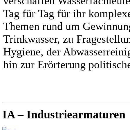
verschaffen Wasserfachleut
Tag für Tag für ihr komplex
Themen rund um Gewinnung
Trinkwasser, zu Fragestellu
Hygiene, der Abwasserrein
hin zur Erörterung politisch
IA – Industriearmaturen