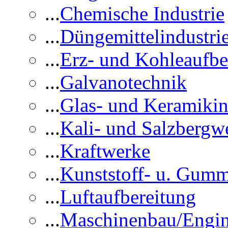
...
Chemische Industrie
...
Düngemittelindustri
...
Erz- und Kohleaufbe
...
Galvanotechnik
...
Glas- und Keramikin
...
Kali- und Salzbergw
...
Kraftwerke
...
Kunststoff- u. Gumm
...
Luftaufbereitung
...
Maschinenbau/Engin