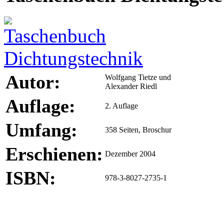
Autor:
Wolfgang Tietze und
Alexander Riedl
Auflage:
2. Auflage
Umfang:
358 Seiten, Broschur
Erschienen:
Dezember 2004
ISBN:
978-3-8027-2735-1