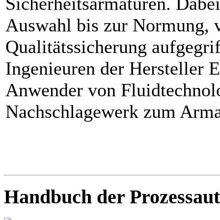
Sicherheitsarmaturen. Dabe
Auswahl bis zur Normung, v
Qualitätssicherung aufgegri
Ingenieuren der Hersteller 
Anwender von Fluidtechnolog
Nachschlagewerk zum Armat
Handbuch der Prozessaut