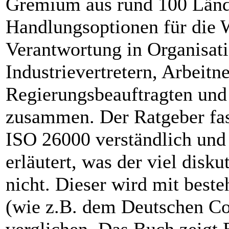
Gremium aus rund 100 Lände
Handlungsoptionen für die
Verantwortung in Organisati
Industrievertretern, Arbei
Regierungsbeauftragten und
zusammen. Der Ratgeber fass
ISO 26000 verständlich und
erläutert, was der viel disk
nicht. Dieser wird mit best
(wie z.B. dem Deutschen C
verglichen. Das Buch zeigt 