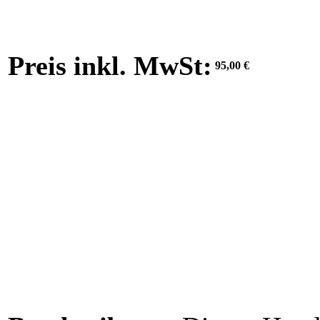
Preis inkl. MwSt:
95,00 €