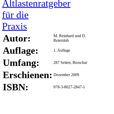
Autor:
M. Reinhard und D.
Reiersloh
Auflage:
1. Auflage
Umfang:
287 Seiten, Broschur
Erschienen:
Dezember 2009
ISBN:
978-3-8027-2847-1