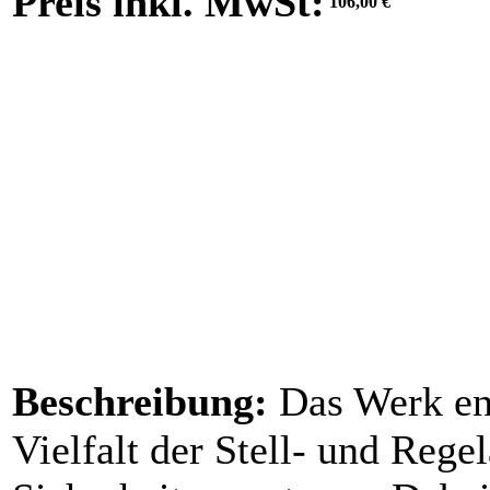
Preis inkl. MwSt:
106,00 €
Beschreibung:
Das Werk ent
Vielfalt der Stell- und Rege