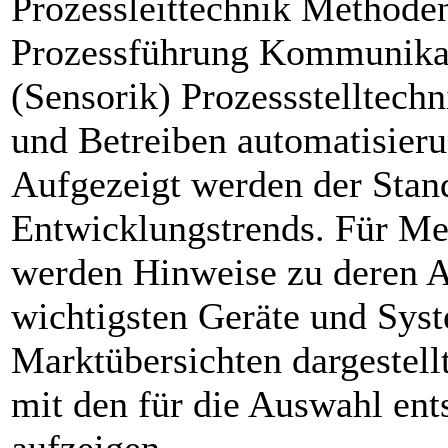
Prozessleittechnik Methode
Prozessführung Kommunikat
(Sensorik) Prozessstelltechn
und Betreiben automatisier
Aufgezeigt werden der Stan
Entwicklungstrends. Für Me
werden Hinweise zu deren 
wichtigsten Geräte und Sys
Marktübersichten dargestell
mit den für die Auswahl en
aufzeigen.