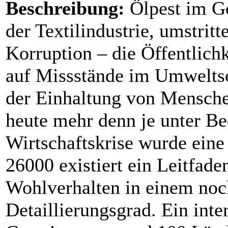
Beschreibung:
Ölpest im Go
der Textilindustrie, umstri
Korruption – die Öffentlich
auf Missstände im Umweltsc
der Einhaltung von Mensche
heute mehr denn je unter Be
Wirtschaftskrise wurde eine
26000 existiert ein Leitfaden
Wohlverhalten in einem no
Detaillierungsgrad. Ein int