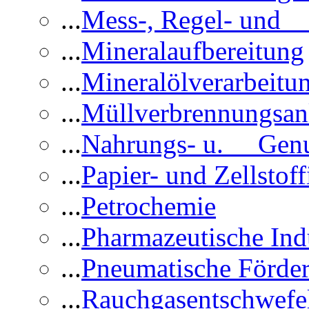
...
Mess-, Regel- und 
...
Mineralaufbereitung
...
Mineralölverarbeitu
...
Müllverbrennungsan
...
Nahrungs- u. Genus
...
Papier- und Zellstoff
...
Petrochemie
...
Pharmazeutische Ind
...
Pneumatische Förder
...
Rauchgasentschwefe