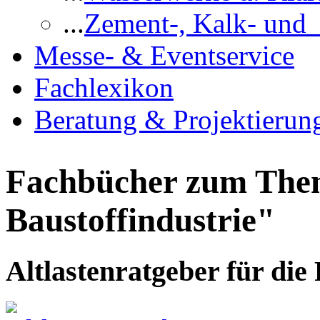
...
Zement-, Kalk- und
Messe- & Eventservice
Fachlexikon
Beratung & Projektierun
Fachbücher zum The
Baustoffindustrie"
Altlastenratgeber für die 