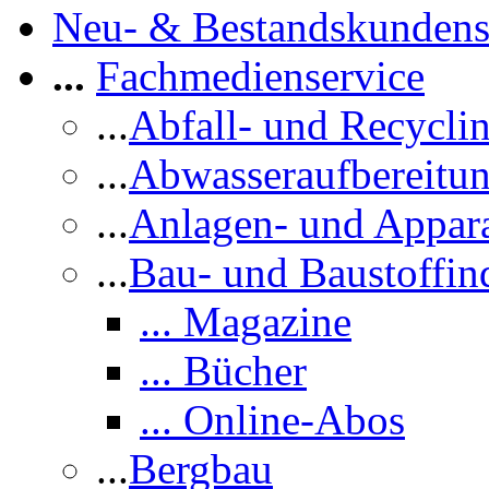
Neu- & Bestandskundens
...
Fachmedienservice
...
Abfall- und Recycli
...
Abwasseraufbereitu
...
Anlagen- und Appar
...
Bau- und Baustoffind
... Magazine
... Bücher
... Online-Abos
...
Bergbau