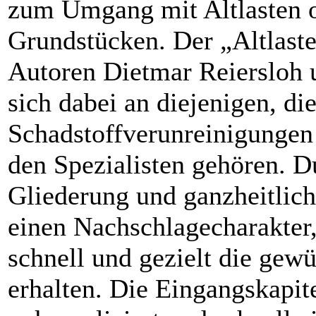
zum Umgang mit Altlasten o
Grundstücken. Der „Altlasten
Autoren Dietmar Reiersloh u
sich dabei an diejenigen, di
Schadstoffverunreinigungen k
den Spezialisten gehören. D
Gliederung und ganzheitlich
einen Nachschlagecharakter,
schnell und gezielt die gew
erhalten. Die Eingangskapit