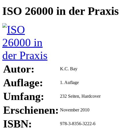
ISO 26000 in der Praxis
Autor:
K.C. Bay
Auflage:
1. Auflage
Umfang:
232 Seiten, Hardcover
Erschienen:
November 2010
ISBN:
978-3-8356-3222-6