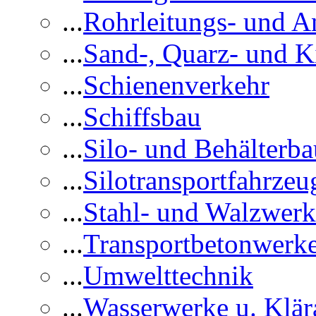
...
Rohrleitungs- und A
...
Sand-, Quarz- und K
...
Schienenverkehr
...
Schiffsbau
...
Silo- und Behälterba
...
Silotransportfahrzeu
...
Stahl- und Walzwerk
...
Transportbetonwerk
...
Umwelttechnik
...
Wasserwerke u. Klär