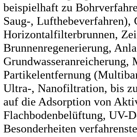
beispielhaft zu Bohrverfah
Saug-, Lufthebeverfahren), 
Horizontalfilterbrunnen, Ze
Brunnenregenerierung, Anla
Grundwasseranreicherung, M
Partikelentfernung (Multiba
Ultra-, Nanofiltration, bis
auf die Adsorption von Akt
Flachbodenbelüftung, UV-De
Besonderheiten verfahrenst