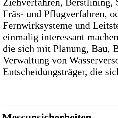
Ziehverfahren, Berstlining, 
Fräs- und Pflugverfahren, o
Fernwirksysteme und Leitste
einmalig interessant machen
die sich mit Planung, Bau, 
Verwaltung von Wasserverso
Entscheidungsträger, die si
Messunsicherheiten