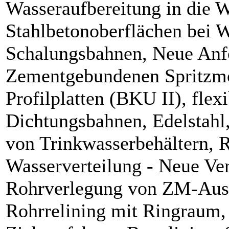
Wasseraufbereitung in die 
Stahlbetonoberflächen bei
Schalungsbahnen, Neue Anf
Zementgebundenen Spritzmö
Profilplatten (BKU II), flex
Dichtungsbahnen, Edelstahl
von Trinkwasserbehältern, R
Wasserverteilung - Neue Ver
Rohrverlegung von ZM-Auskl
Rohrrelining mit Ringraum,