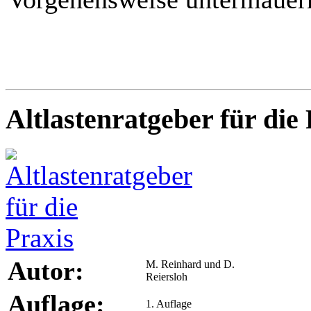
Altlastenratgeber für die 
Autor:
M. Reinhard und D.
Reiersloh
Auflage:
1. Auflage