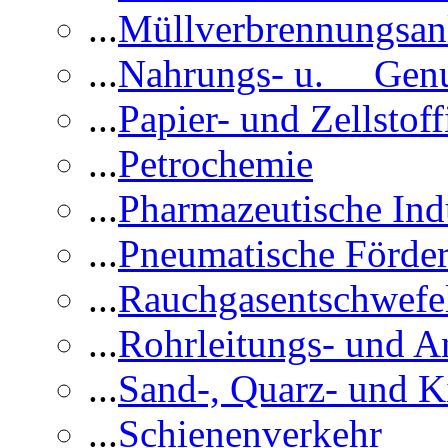
...
Müllverbrennungsan
...
Nahrungs- u. Genus
...
Papier- und Zellstoff
...
Petrochemie
...
Pharmazeutische Ind
...
Pneumatische Förder
...
Rauchgasentschwefe
...
Rohrleitungs- und A
...
Sand-, Quarz- und K
...
Schienenverkehr