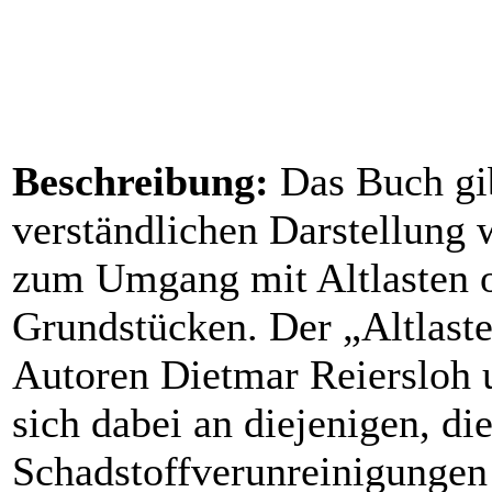
Beschreibung:
Das Buch gib
verständlichen Darstellung 
zum Umgang mit Altlasten o
Grundstücken. Der „Altlasten
Autoren Dietmar Reiersloh u
sich dabei an diejenigen, di
Schadstoffverunreinigungen k