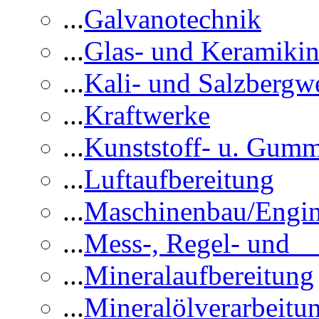
...
Galvanotechnik
...
Glas- und Keramikin
...
Kali- und Salzbergw
...
Kraftwerke
...
Kunststoff- u. Gumm
...
Luftaufbereitung
...
Maschinenbau/Engin
...
Mess-, Regel- und 
...
Mineralaufbereitung
...
Mineralölverarbeitu