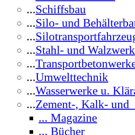
...
Schiffsbau
...
Silo- und Behälterba
...
Silotransportfahrzeu
...
Stahl- und Walzwerk
...
Transportbetonwerk
...
Umwelttechnik
...
Wasserwerke u. Klär
...
Zement-, Kalk- und
... Magazine
... Bücher