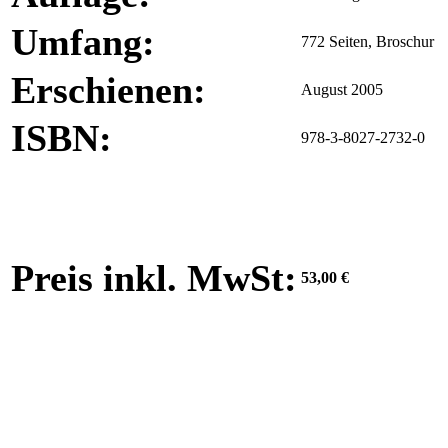
Umfang:
772 Seiten, Broschur
Erschienen:
August 2005
ISBN:
978-3-8027-2732-0
Preis inkl. MwSt:
53,00 €