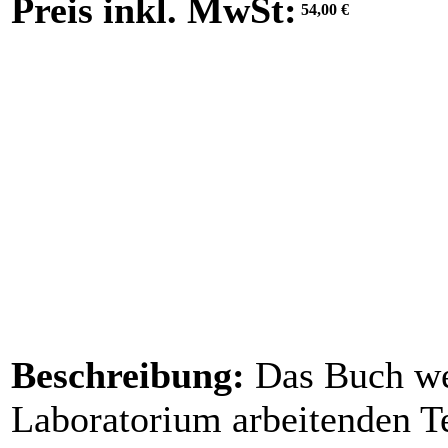
Preis inkl. MwSt:
54,00 €
Beschreibung:
Das Buch we
Laboratorium arbeitenden Te