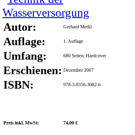
Autor:
Gerhard Merkl
Auflage:
1. Auflage
Umfang:
680 Seiten, Hardcover
Erschienen:
Dezember 2007
ISBN:
978-3-8356-3082-6
Preis inkl. MwSt:
74,00 €