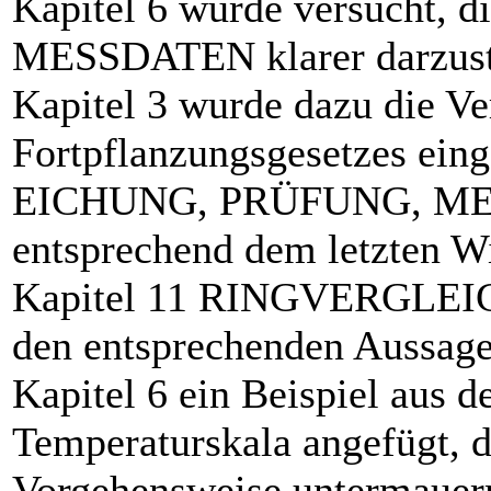
Kapitel 6 wurde versucht
MESSDATEN klarer darzustel
Kapitel 3 wurde dazu die V
Fortpflanzungsgesetzes eing
EICHUNG, PRÜFUNG, ME
entsprechend dem letzten Wi
Kapitel 11 RINGVERGLEICH
den entsprechenden Aussag
Kapitel 6 ein Beispiel aus d
Temperaturskala angefügt, d
Vorgehensweise untermauern