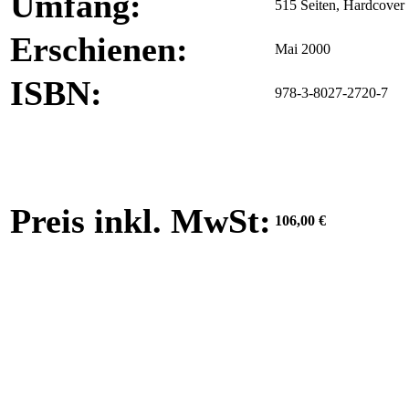
Umfang:
515 Seiten, Hardcover
Erschienen:
Mai 2000
ISBN:
978-3-8027-2720-7
Preis inkl. MwSt:
106,00 €