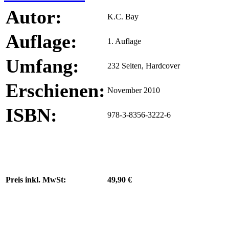
Autor:
K.C. Bay
Auflage:
1. Auflage
Umfang:
232 Seiten, Hardcover
Erschienen:
November 2010
ISBN:
978-3-8356-3222-6
Preis inkl. MwSt:
49,90 €