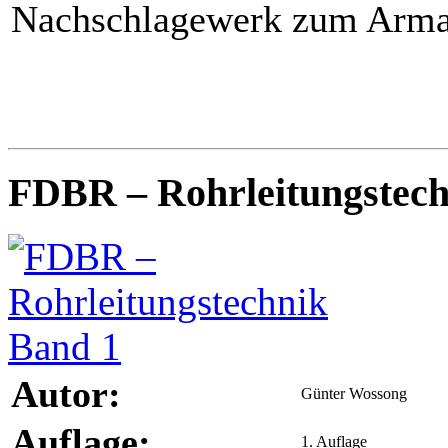
Nachschlagewerk zum Armat
FDBR – Rohrleitungstech
Autor:
Günter Wossong
Auflage:
1. Auflage