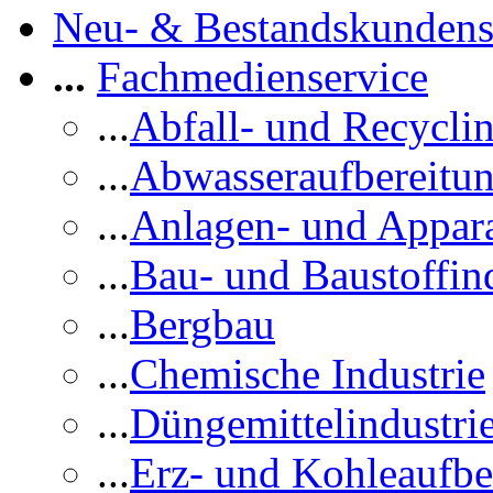
Neu- & Bestandskundens
...
Fachmedienservice
...
Abfall- und Recycli
...
Abwasseraufbereitu
...
Anlagen- und Appar
...
Bau- und Baustoffind
...
Bergbau
...
Chemische Industrie
...
Düngemittelindustri
...
Erz- und Kohleaufbe