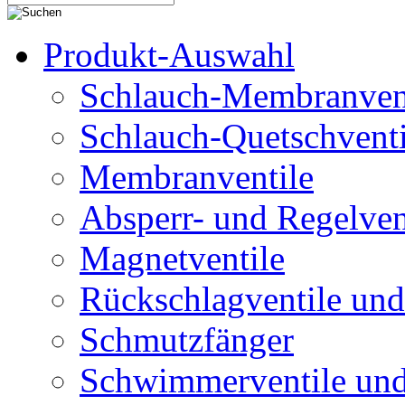
Produkt-Auswahl
Schlauch-Membranven
Schlauch-Quetschventi
Membranventile
Absperr- und Regelven
Magnetventile
Rückschlagventile und
Schmutzfänger
Schwimmerventile un