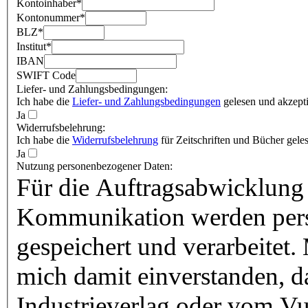
Kontoinhaber
*
Kontonummer
*
BLZ
*
Institut
*
IBAN
SWIFT Code
Liefer- und Zahlungsbedingungen:
Ich habe die
Liefer- und Zahlungsbedingungen
gelesen und akzepti
Ja
Widerrufsbelehrung:
Ich habe die
Widerrufsbelehrung
für Zeitschriften und Bücher geles
Ja
Nutzung personenbezogener Daten:
Für die Auftragsabwicklung 
Kommunikation werden pers
gespeichert und verarbeitet.
mich damit einverstanden, 
Industrieverlag oder vom Vu