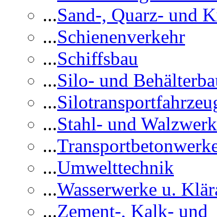
...
Sand-, Quarz- und K
...
Schienenverkehr
...
Schiffsbau
...
Silo- und Behälterba
...
Silotransportfahrzeu
...
Stahl- und Walzwerk
...
Transportbetonwerk
...
Umwelttechnik
...
Wasserwerke u. Klär
...
Zement-, Kalk- und