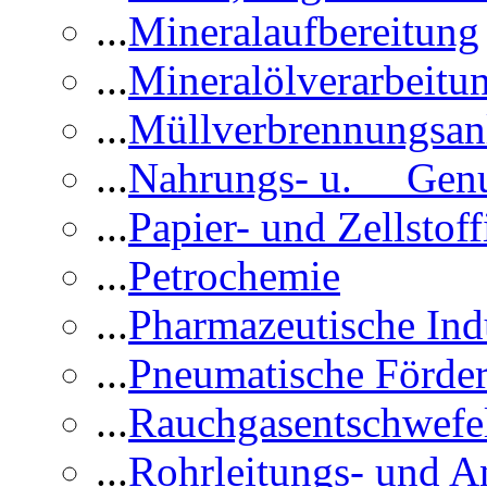
...
Mineralaufbereitung
...
Mineralölverarbeitu
...
Müllverbrennungsan
...
Nahrungs- u. Genus
...
Papier- und Zellstoff
...
Petrochemie
...
Pharmazeutische Ind
...
Pneumatische Förder
...
Rauchgasentschwefe
...
Rohrleitungs- und A