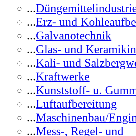
...
Düngemittelindustri
...
Erz- und Kohleaufbe
...
Galvanotechnik
...
Glas- und Keramikin
...
Kali- und Salzbergw
...
Kraftwerke
...
Kunststoff- u. Gumm
...
Luftaufbereitung
...
Maschinenbau/Engin
...
Mess-, Regel- und 