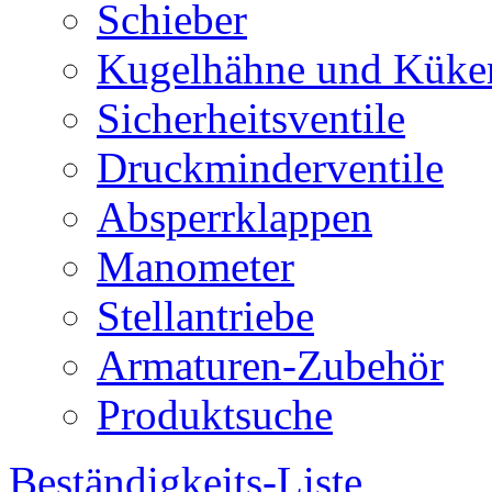
Schieber
Kugelhähne und Küke
Sicherheitsventile
Druckminderventile
Absperrklappen
Manometer
Stellantriebe
Armaturen-Zubehör
Produktsuche
Beständigkeits-Liste