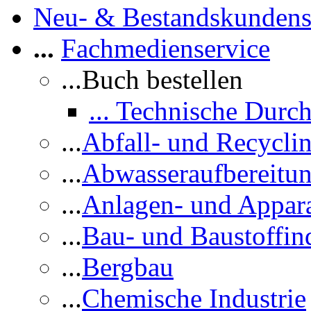
Neu- & Bestandskundens
...
Fachmedienservice
...Buch bestellen
... Technische Durc
...
Abfall- und Recycli
...
Abwasseraufbereitu
...
Anlagen- und Appar
...
Bau- und Baustoffind
...
Bergbau
...
Chemische Industrie