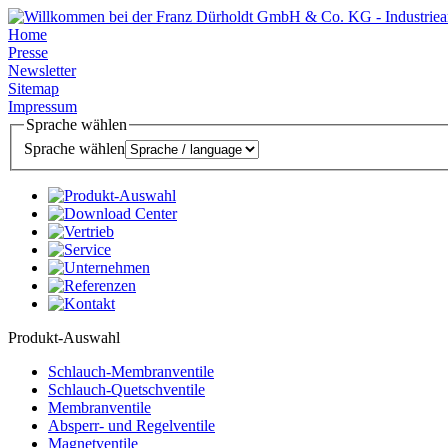
Home
Presse
Newsletter
Sitemap
Impressum
Sprache wählen
Sprache wählen
Produkt-Auswahl
Schlauch-Membranventile
Schlauch-Quetschventile
Membranventile
Absperr- und Regelventile
Magnetventile