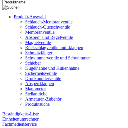
Produkt-Auswahl
Schlauch-Membranventile
Schlauch-Quetschventile
Membranventile
Absperr- und Regelventile
Magnetventile
Rückschlagventile und -klappen
Schmutzfänger
Schwimmerventile und Schwimmer
Schieber
Kugelhähne und Kükenhähne
Sicherheitsventile
Druckminderventile
Absperrklappen
Manometer
Stellantriebe
Armaturen-Zubehör
Produktsuche
Beständigkeits-Liste
Einheitenumrechner
Fachmedienservice