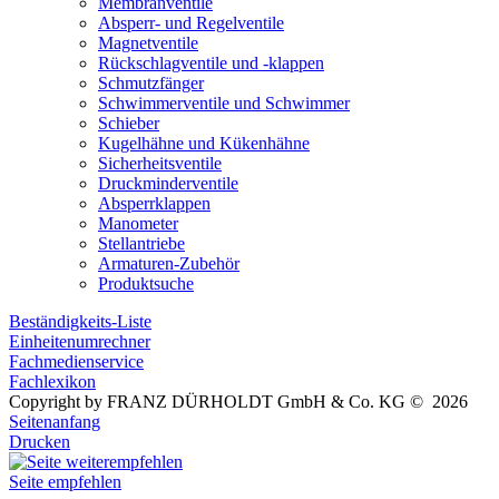
Membranventile
Absperr- und Regelventile
Magnetventile
Rückschlagventile und -klappen
Schmutzfänger
Schwimmerventile und Schwimmer
Schieber
Kugelhähne und Kükenhähne
Sicherheitsventile
Druckminderventile
Absperrklappen
Manometer
Stellantriebe
Armaturen-Zubehör
Produktsuche
Beständigkeits-Liste
Einheitenumrechner
Fachmedienservice
Fachlexikon
Copyright by FRANZ DÜRHOLDT GmbH & Co. KG © 2026
Seitenanfang
Drucken
Seite empfehlen