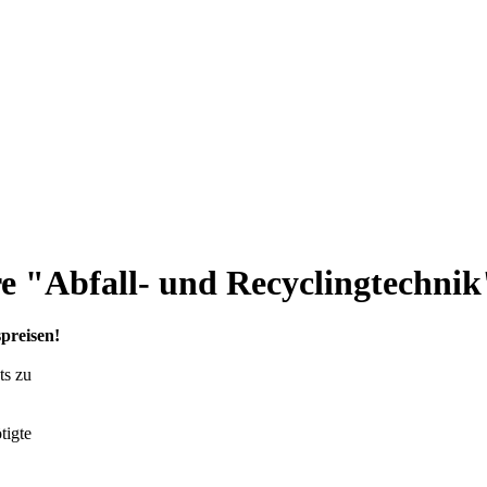
e "Abfall- und Recyclingtechnik
preisen!
ts zu
tigte