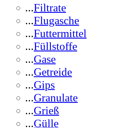
...
Filtrate
...
Flugasche
...
Futtermittel
...
Füllstoffe
...
Gase
...
Getreide
...
Gips
...
Granulate
...
Grieß
...
Gülle