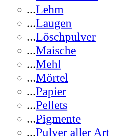
...
Lehm
...
Laugen
...
Löschpulver
...
Maische
...
Mehl
...
Mörtel
...
Papier
...
Pellets
...
Pigmente
...
Pulver aller Art