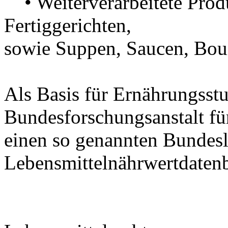
• Weiterverarbeitete Prod
Fertiggerichten, 
sowie Suppen, Saucen, Boui
Als Basis für Ernährungsstu
Bundesforschungsanstalt fü
einen so genannten Bundesl
Lebensmittelnährwertdaten