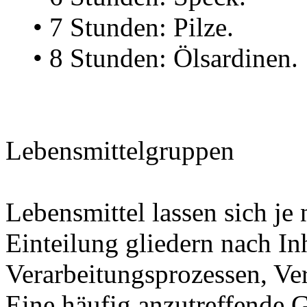
• 7 Stunden: Pilze.
• 8 Stunden: Ölsardinen.
Lebensmittelgruppen
Lebensmittel lassen sich j
Einteilung gliedern nach Inh
Verarbeitungsprozessen, Ve
Eine häufig anzutreffende Gl