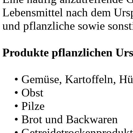
Lebensmittel nach dem Ursp
und pflanzliche sowie sonst
Produkte pflanzlichen Ur
• Gemüse, Kartoffeln, Hül
• Obst
• Pilze
• Brot und Backwaren
• Getreidetrockenprodukte