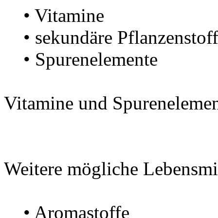
• Vitamine
• sekundäre Pflanzenstof
• Spurenelemente
Vitamine und Spurenelemen
Weitere mögliche Lebensmit
• Aromastoffe