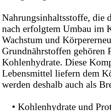
Nahrungsinhaltsstoffe, die
nach erfolgtem Umbau im K
Wachstum und Körpererneue
Grundnährstoffen gehören P
Kohlenhydrate. Diese Komp
Lebensmittel liefern dem Kö
werden deshalb auch als Bre
• Kohlenhydrate und Protei