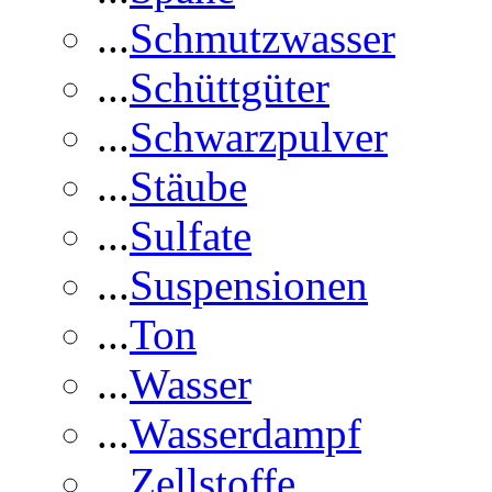
...
Schmutzwasser
...
Schüttgüter
...
Schwarzpulver
...
Stäube
...
Sulfate
...
Suspensionen
...
Ton
...
Wasser
...
Wasserdampf
...
Zellstoffe