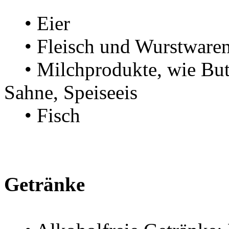
• Eier
• Fleisch und Wurstware
• Milchprodukte, wie Butte
Sahne, Speiseeis
• Fisch
Getränke