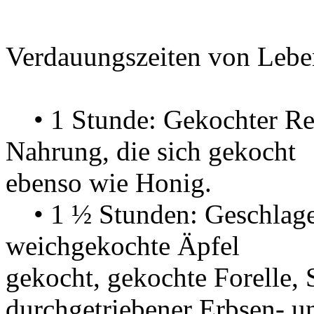
Verdauungszeiten von Lebe
• 1 Stunde: Gekochter Reis.
Nahrung, die sich gekoc
ebenso wie Honig.
• 1 ½ Stunden: Geschlagen
weichgekochte Äpfel u
gekocht, gekochte Forell
durchgetriebener Erbsen- u