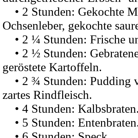
• 2 Stunden: Gekochte Mil
Ochsenleber, gekochte s
• 2 ¼ Stunden: Frische u
• 2 ½ Stunden: Gebratene 
geröstete Kartoffeln.
• 2 ¾ Stunden: Pudding vo
zartes Rindfleisch.
• 4 Stunden: Kalbsbraten
• 5 Stunden: Entenbraten
• 6 Stunden: Speck.