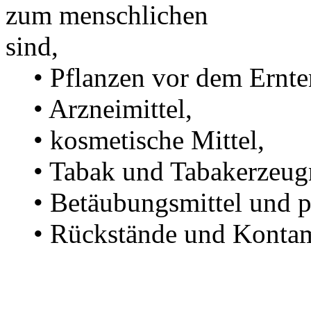
zum menschlichen Verz
sind,
• Pflanzen vor dem Ernte
• Arzneimittel,
• kosmetische Mittel,
• Tabak und Tabakerzeugn
• Betäubungsmittel und ps
• Rückstände und Kontam