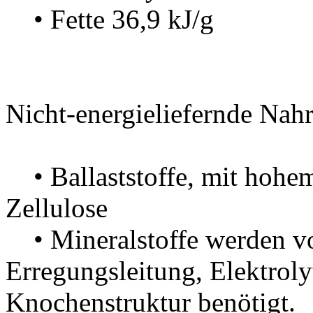
• Fette 36,9 kJ/g
Nicht-energieliefernde Nah
• Ballaststoffe, mit hohem
Zellulose
• Mineralstoffe werden vor
Erregungsleitung, Ele
Knochenstruktur benötigt.