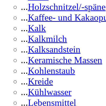
...
Holzschnitzel/-späne
...
Kaffee- und Kakaop
...
Kalk
...
Kalkmilch
...
Kalksandstein
...
Keramische Massen
...
Kohlenstaub
...
Kreide
...
Kühlwasser
...
Lebensmittel