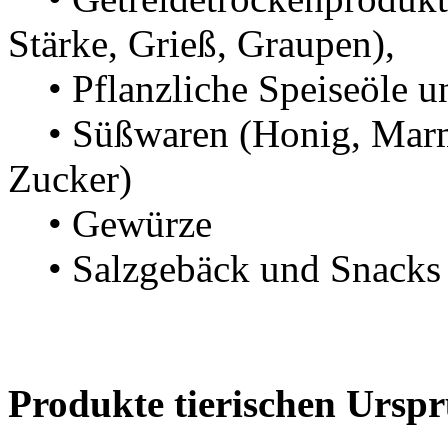
Stärke, Grieß, Grau
• Pflanzliche Speiseöle un
• Süßwaren (Honig, Marme
Zucker)
• Gewürze
• Salzgebäck und Snacks
Produkte tierischen Ursp