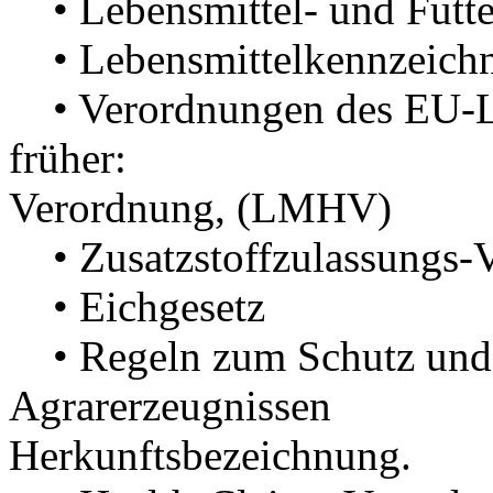
• Lebensmittel- und Futte
• Lebensmittelkennzeich
• Verordnungen des EU-Le
früher: Lebens
Verordnung, (LMHV)
• Zusatzstoffzulassungs-
• Eichgesetz
• Regeln zum Schutz und 
Agrarerzeugnissen und
Herkunftsbezeichnung.