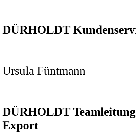
DÜRHOLDT Kundenservice
Ursula Füntmann
DÜRHOLDT Teamleitung K
Export