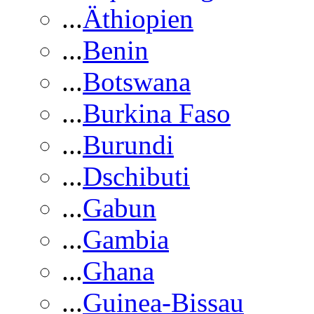
...
Äthiopien
...
Benin
...
Botswana
...
Burkina Faso
...
Burundi
...
Dschibuti
...
Gabun
...
Gambia
...
Ghana
...
Guinea-Bissau