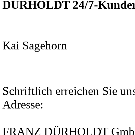
DÜRHOLDT 24/7-Kundens
Kai Sagehorn
Schriftlich erreichen Sie un
Adresse:
FRANZ DÜRHOLDT GmbH