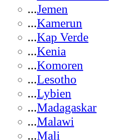
...
Jemen
...
Kamerun
...
Kap Verde
...
Kenia
...
Komoren
...
Lesotho
...
Lybien
...
Madagaskar
...
Malawi
...
Mali