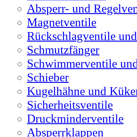
Absperr- und Regelven
Magnetventile
Rückschlagventile und
Schmutzfänger
Schwimmerventile un
Schieber
Kugelhähne und Küke
Sicherheitsventile
Druckminderventile
Absperrklappen