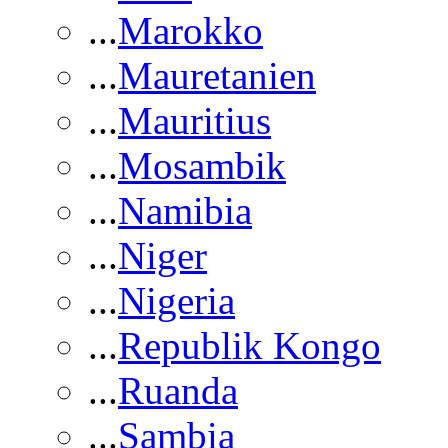
...
Marokko
...
Mauretanien
...
Mauritius
...
Mosambik
...
Namibia
...
Niger
...
Nigeria
...
Republik Kongo
...
Ruanda
...
Sambia