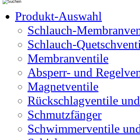
Produkt-Auswahl
Schlauch-Membranven
Schlauch-Quetschventi
Membranventile
Absperr- und Regelven
Magnetventile
Rückschlagventile und
Schmutzfänger
Schwimmerventile un