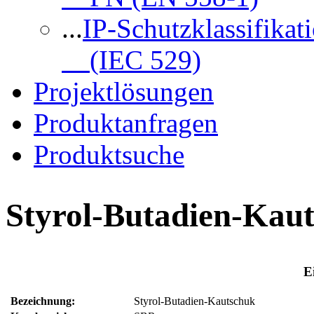
...
IP-Schutzklassifikat
(IEC 529)
Projektlösungen
Produktanfragen
Produktsuche
Styrol-Butadien-Kau
E
Bezeichnung:
Styrol-Butadien-Kautschuk