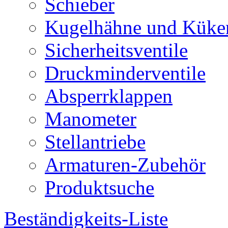
Schieber
Kugelhähne und Küke
Sicherheitsventile
Druckminderventile
Absperrklappen
Manometer
Stellantriebe
Armaturen-Zubehör
Produktsuche
Beständigkeits-Liste