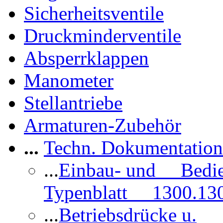
Sicherheitsventile
Druckminderventile
Absperrklappen
Manometer
Stellantriebe
Armaturen-Zubehör
...
Techn. Dokumentatio
...
Einbau- und Bedi
Typenblatt 1300.13
...
Betriebsdrücke u.