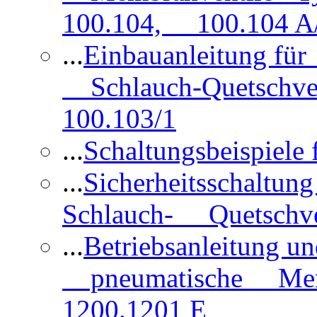
100.104, 100.104 A/
...
Einbauanleitung für
Schlauch-Quetschve
100.103/1
...
Schaltungsbeispiele
...
Sicherheitsschaltun
Schlauch- Quetschve
...
Betriebsanleitung un
pneumatische Membr
1200.1201 E