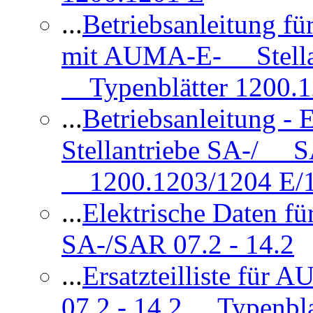
...
Betriebsanleitung 
mit AUMA-E- Stellan
Typenblätter 1200.
...
Betriebsanleitung 
Stellantriebe SA-/ SA
1200.1203/1204 E/
...
Elektrische Daten f
SA-/SAR 07.2 - 14.2
...
Ersatzteilliste fü
07.2 - 14.2 Typenbla