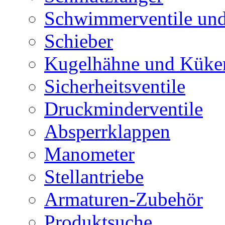
Schwimmerventile un
Schieber
Kugelhähne und Küke
Sicherheitsventile
Druckminderventile
Absperrklappen
Manometer
Stellantriebe
Armaturen-Zubehör
Produktsuche